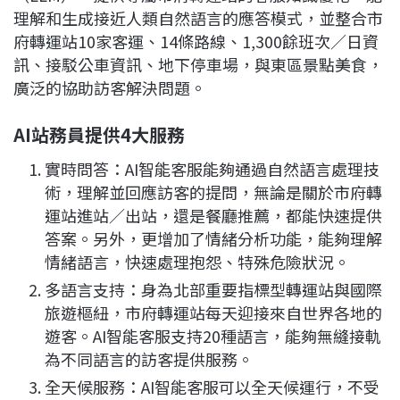
理解和生成接近人類自然語言的應答模式，並整合市
府轉運站10家客運、14條路線、1,300餘班次／日資
訊、接駁公車資訊、地下停車場，與東區景點美食，
廣泛的協助訪客解決問題。
AI站務員提供4大服務
實時問答：AI智能客服能夠通過自然語言處理技
術，理解並回應訪客的提問，無論是關於市府轉
運站進站／出站，還是餐廳推薦，都能快速提供
答案。另外，更增加了情緒分析功能，能夠理解
情緒語言，快速處理抱怨、特殊危險狀況。
多語言支持：身為北部重要指標型轉運站與國際
旅遊樞紐，市府轉運站每天迎接來自世界各地的
遊客。AI智能客服支持20種語言，能夠無縫接軌
為不同語言的訪客提供服務。
全天候服務：AI智能客服可以全天候運行，不受