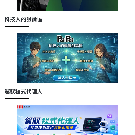
科技人的討論區
駕馭程式代理人