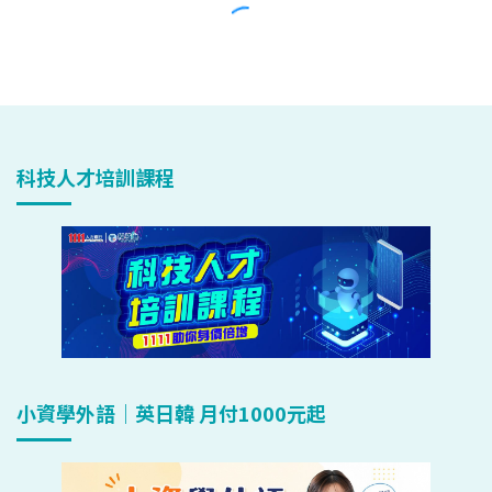
科技人才培訓課程
小資學外語｜英日韓 月付1000元起