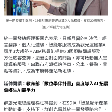
統一開發攜手群創，19日於市府轉運站導入AI站務員、支持20國語言。
（圖／群創光電提供）
統一開發總經理張國光表示，日新月異的AI時代，語
言翻譯、個人化體驗、智能客服將成為觀光運輸業AI
應用3大趨勢。AI站務員能提供20國即時翻譯服務，
方便旅客查詢，透過面對面的問話，亦可啟動無人雲
端導航服務，串聯市府轉運站停車、公車、餐點、景
點等資訊，成為市府轉運站新地標。
延伸閱讀：
教育部「數位學伴計畫」首度導入AI 拓展
偏鄉生AI競爭力
群創光電總經理楊柱祥提到，在SDIA「智慧顯示產業
推動計畫」支持下，群創光電與統一開發策略合作，