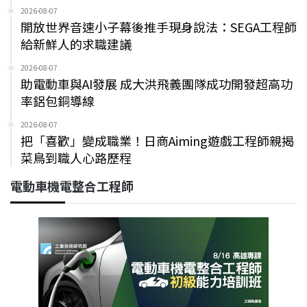
2026-08-07
開放世界音速小子幕後推手現身說法：SEGA工程師
給新鮮人的求職建議
2026-08-07
助電動車與AI發展 成大洪飛義團隊成功開發超高功
率鋁包銅導線
2026-08-07
把「喜歡」變成職業！日商Aiming遊戲工程師親揭
菜鳥到職人心路歷程
電動車機電整合工程師