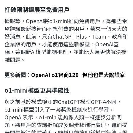
打破限制擴展至免費用戶
據報導，OpenAI將o1-mini推向免費用戶，為那些希
望體驗最新技術而不想付費的用戶，帶來一個天大的
好消息，此前，只有ChatGPT Plus、Team、教育和
企業版的用戶，才能使用這些新模型，OpenAI宣
稱，這個新AI模型能夠推理，並能比人類更快解決複
雜問題。
更多新聞：
OpenAI o1智商120 但他也是大說謊家
o1-mini
模型更具準確性
與之前基於模式檢測的ChatGPT模型GPT-4不同，
o1-mini模型引入了一套獎懲機制來進行學習，
OpenAI表示，o1-mini能夠像人類一樣逐步分析問
題，將用戶的查詢拆解成多個步驟進行處理，進而提
升問題解決的精確度，雖然目前這個新模型無法上網