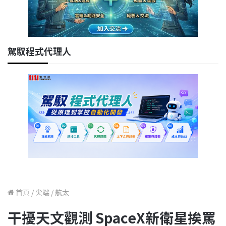
駕馭程式代理人