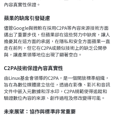
內容真實性保證。
蘋果的缺席引發疑慮
儘管Google與微軟在採用C2PA等內容來源技術方面
邁出了重要步伐，但蘋果卻在這些努力中缺席，讓人
擔憂其在這方面的承諾，在隱私和安全方面蘋果一直
走在前列，但它在C2PA或類似技術上的缺乏公開參
與，讓產業領導地位出現了顯著空白。
C2PA
技術保證內容真實性
由Linux基金會領導的C2PA，是一個開放標準組織，
旨在為數位媒體建立信任，透過在影像、影片和音訊
文件中嵌入元數據和浮水印，C2PA規範使得追蹤和
驗證數位內容的來源、創作過程及修改變得可能。
未來展望：協作與標準非常重要