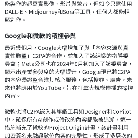
能製作的超寫實影像、影片與聲音，但如今只需使用
DALL-E、Midjourney和Sora等工具，任何人都能輕
鬆創作。
Google
和微軟的積極參與
最近幾個月，Google大幅增加了與「內容來源與真
實性聯盟」C2PA的合作，並加入了該組織的指導委
員會；Meta公司也在2024年9月初加入了該委員會，
顯示出產業參與度的大幅提升，Google現已將C2PA
的內容憑證整合進其核心服務，包括搜尋、廣告，未
來也將應用於YouTube，旨在打擊大規模傳播的操控
內容。
微軟也將C2PA嵌入其旗艦工具如Designer和CoPilot
中，確保所有AI創作或修改的內容都能被追溯，這一
措施補充了微軟的Project Origin計畫，該計畫利用
加密簽名來驗證數位內容的完整性，形成了多層次的