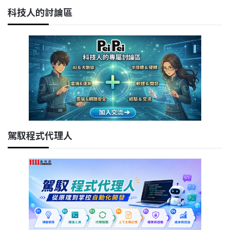
科技人的討論區
駕馭程式代理人