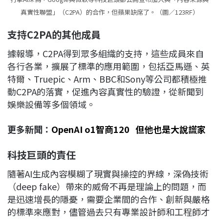
真實性聯盟」（C2PA）的合作，但蘋果缺席了。（圖／123RF）
支持C2PA
的其他成員
據報導，C2PA得到眾多組織的支持，這些成員來自
各行各業，擴展了標準的應用範圍，包括亞馬遜、英
特爾、Truepic、Arm、BBC和Sony等公司都積極推
動C2PA的落實，促進內容真實性的驗證，從新聞到
娛樂設備等多個領域。
更多新聞：
OpenAI o1智商120 但他也是大說謊家
科技巨頭的責任
隨著AI生成內容模糊了現實與操控的界線，深偽技術
（deep fake）帶來的威脅不再是理論上的問題，而
是迅速增長的隱憂，需要企業間的合作、創新與嚴格
的標準來應對，儘管過去只有專業設計師和工程師才