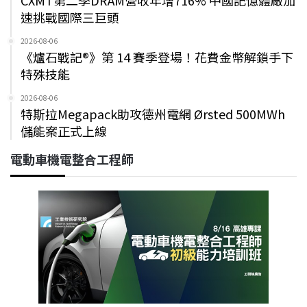
速挑戰國際三巨頭
2026-08-06
《爐石戰記®》第 14 賽季登場！花費金幣解鎖手下
特殊技能
2026-08-06
特斯拉Megapack助攻德州電網 Ørsted 500MWh
儲能案正式上線
電動車機電整合工程師