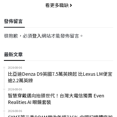
看更多職缺
發佈留言
很抱歉，必須
登入
網站才能發佈留言。
最新文章
2026-08-06
比亞迪Denza D9英國7.5萬英鎊起 比Lexus LM便宜
逾2.2萬英鎊
2026-08-06
智慧穿戴邁向抬頭世代！台灣大電信獨賣 Even
Realities AI 眼鏡套裝
2026-08-06
CXMT第二季DRAM營收年增716% 中國記憶體廠加