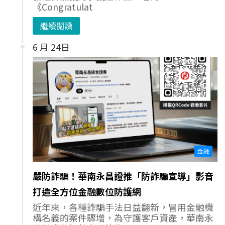
《Congratulat
繼續閱讀
6 月 24日
金融
嚴防詐騙！華南永昌證推「防詐騙宣導」影音
打造全方位金融數位防護網
近年來，各種詐騙手法日益翻新，冒用金融機
構名義的案件驟增，為守護客戶資產，華南永