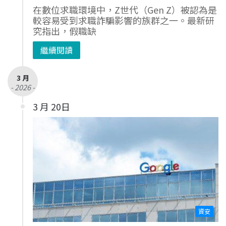
在數位求職環境中，Z世代（Gen Z）被認為是
較容易受到求職詐騙影響的族群之一。最新研
究指出，假職缺
繼續閱讀
3 月
- 2026 -
3 月 20日
資安