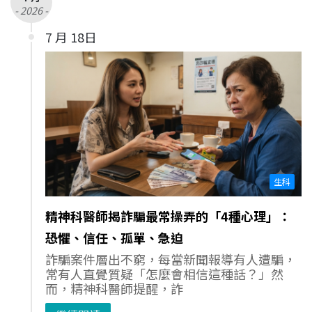
- 2026 -
7 月 18日
生科
精神科醫師揭詐騙最常操弄的「4種心理」：
恐懼、信任、孤單、急迫
詐騙案件層出不窮，每當新聞報導有人遭騙，
常有人直覺質疑「怎麼會相信這種話？」然
而，精神科醫師提醒，詐