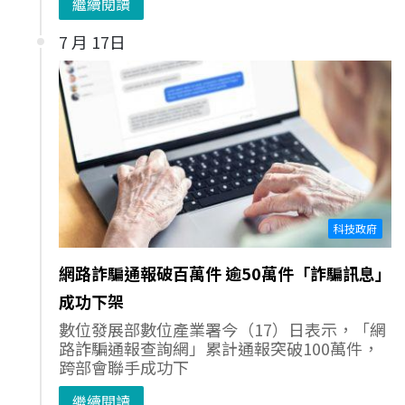
繼續閱讀
7 月 17日
科技政府
網路詐騙通報破百萬件 逾50萬件「詐騙訊息」
成功下架
數位發展部數位產業署今（17）日表示，「網
路詐騙通報查詢網」累計通報突破100萬件，
跨部會聯手成功下
繼續閱讀