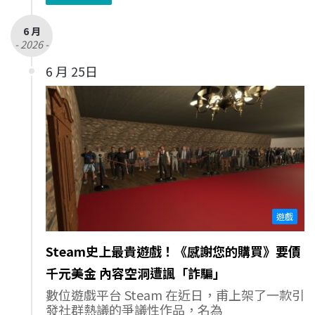
6 月
- 2026 -
6 月 25日
遊戲
Steam史上最貴遊戲！《感謝您的購買》要價
千元美金 內容空洞遭諷「詐騙」
數位遊戲平台 Steam 在近日，甫上架了一款引
發社群熱議的爭議性作品，名為