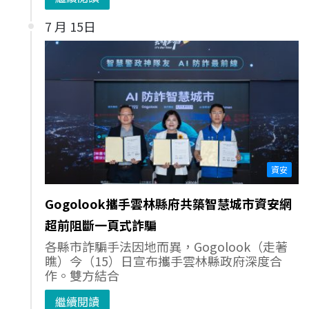
7 月 15日
資安
Gogolook攜手雲林縣府共築智慧城市資安網
超前阻斷一頁式詐騙
各縣市詐騙手法因地而異，Gogolook（走著
瞧）今（15）日宣布攜手雲林縣政府深度合
作。雙方結合
繼續閱讀