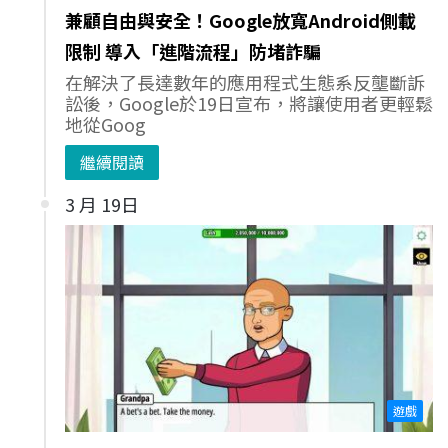
兼顧自由與安全！Google放寬Android側載
限制 導入「進階流程」防堵詐騙
在解決了長達數年的應用程式生態系反壟斷訴
訟後，Google於19日宣布，將讓使用者更輕鬆
地從Goog
繼續閱讀
3 月 19日
遊戲