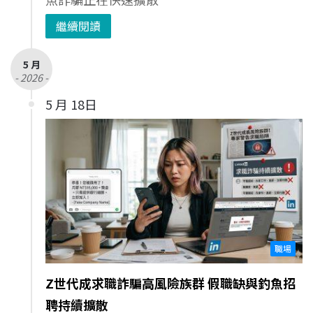
繼續閱讀
5 月
- 2026 -
5 月 18日
職場
Z世代成求職詐騙高風險族群 假職缺與釣魚招
聘持續擴散