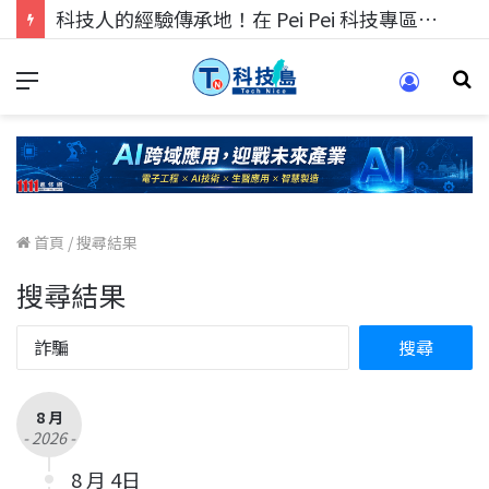
科技人的經驗傳承地！在 Pei Pei 科技專區，與學弟妹交流最硬核的技術
首頁
/
搜尋結果
搜尋結果
8 月
- 2026 -
8 月 4日