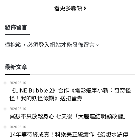
看更多職缺
發佈留言
很抱歉，必須
登入
網站才能發佈留言。
最新文章
2026-08-10
《LINE Bubble 2》合作《電影蠟筆小新：奇奇怪
怪！我的妖怪假期》送扭蛋券
2026-08-10
冥想不只放鬆身心 七天後「大腦連結明顯改變」
2026-08-10
14年等待終成真！科樂美正統續作《幻想水滸傳