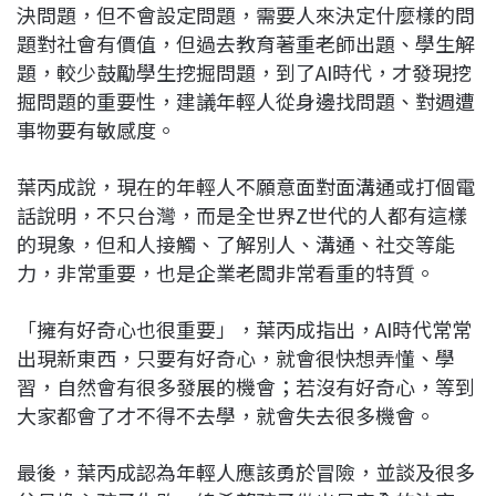
決問題，但不會設定問題，需要人來決定什麼樣的問
題對社會有價值，但過去教育著重老師出題、學生解
題，較少鼓勵學生挖掘問題，到了AI時代，才發現挖
掘問題的重要性，建議年輕人從身邊找問題、對週遭
事物要有敏感度。
葉丙成說，現在的年輕人不願意面對面溝通或打個電
話說明，不只台灣，而是全世界Z世代的人都有這樣
的現象，但和人接觸、了解別人、溝通、社交等能
力，非常重要，也是企業老闆非常看重的特質。
「擁有好奇心也很重要」，葉丙成指出，AI時代常常
出現新東西，只要有好奇心，就會很快想弄懂、學
習，自然會有很多發展的機會；若沒有好奇心，等到
大家都會了才不得不去學，就會失去很多機會。
最後，葉丙成認為年輕人應該勇於冒險，並談及很多