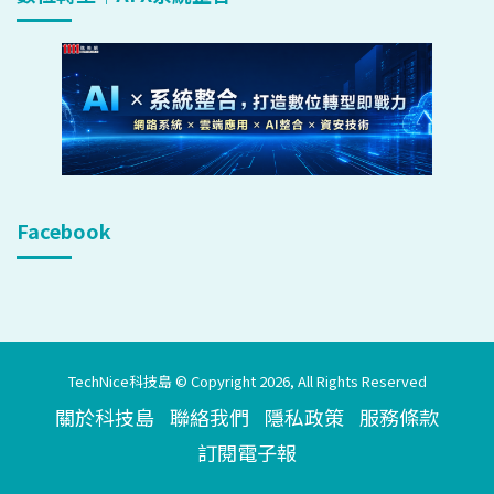
Facebook
TechNice科技島 © Copyright 2026, All Rights Reserved
關於科技島
聯絡我們
隱私政策
服務條款
訂閱電子報