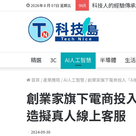
科技人的經驗傳承地
2026年 8 月 07日 星期五
快訊
精選
3C
AI人工智慧
半導體
生活
首頁
/
產業應用
/
AI人工智慧
/
創業家旗下電商投入「A
創業家旗下電商投入
造擬真人線上客服
2024-09-30