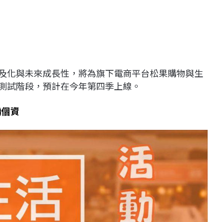
及化與未來成長性，將為旗下電商平台松果購物與生
入測試階段，預計在今年第四季上線。
騙個資