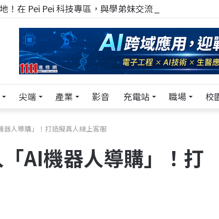
！在 Pei Pei 科技專區，與學弟妹交流最硬核的技術
尖端
產業
影音
充電站
職場
校
I機器人導購」！打造擬真人線上客服
「AI機器人導購」！打