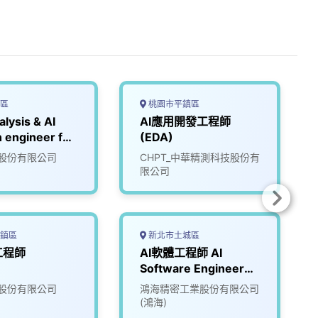
區
桃園市平鎮區
alysis & AI
AI應用開發工程師
n engineer for
(EDA)
e process
股份有限公司
CHPT_中華精測科技股份有
限公司
鎮區
新北市土城區
工程師
AI軟體工程師 AI
Software Engineer
(Data Science & AI
股份有限公司
鴻海精密工業股份有限公司
Team)
(鴻海)