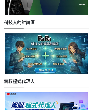
科技人的討論區
駕馭程式代理人