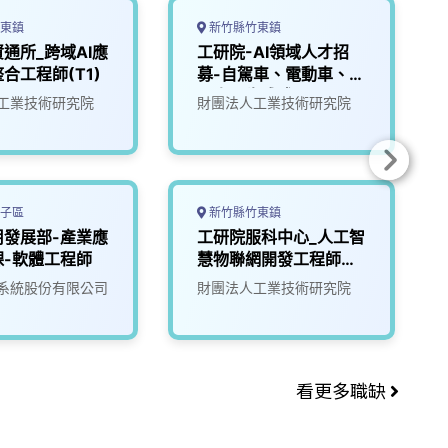
東鎮
新竹縣竹東鎮
通所_跨域AI應
工研院-AI領域人才招
合工程師(T1)
募-自駕車、電動車、機
器人、生成式AI
工業技術研究院
財團法人工業技術研究院
子區
新竹縣竹東鎮
用發展部-產業應
工研院服科中心_人工智
課-軟體工程師
慧物聯網開發工程師
(S300)
系統股份有限公司
財團法人工業技術研究院
看更多職缺