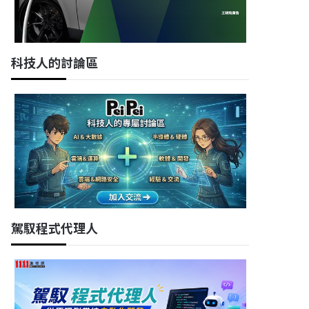
科技人的討論區
駕馭程式代理人