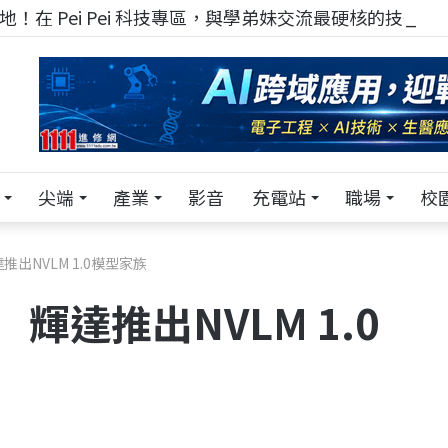
！在 Pei Pei 科技專區，與學弟妹交流最硬核的技術
尖端
產業
影音
充電站
職場
校
推出NVLM 1.0模型家族
 輝達推出NVLM 1.0