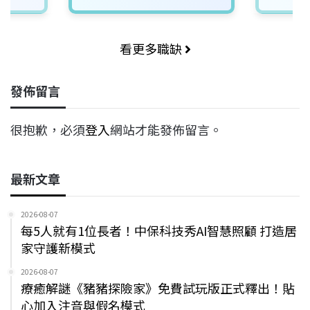
看更多職缺
發佈留言
很抱歉，必須
登入
網站才能發佈留言。
最新文章
2026-08-07
每5人就有1位長者！中保科技秀AI智慧照顧 打造居
家守護新模式
2026-08-07
療癒解謎《豬豬探險家》免費試玩版正式釋出！貼
心加入注音與假名模式