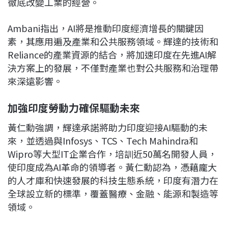
徹底改變工業的經營。
Ambani指出，AI將是推動印度經濟增長的關鍵因
素，其應用遍及產業和公共服務領域。輝達的技術和
Reliance的產業資源的結合，將加速印度在先進AI解
決方案上的發展，不僅對產業也對公共服務和治理帶
來深遠影響。
加強印度勞動力確保驅動未來
黃仁勳強調，輝達承諾將助力印度迎接AI驅動的未
來，並透過與Infosys、TCS、Tech Mahindra和
Wipro等大型IT企業合作，培訓近50萬名開發人員，
使印度成為AI革命的領導者。黃仁勳認為，憑藉龐大
的人才庫和快速發展的科技生態系統，印度有潛力在
全球設立新的標準，覆蓋醫療、金融、能源和製造等
領域。