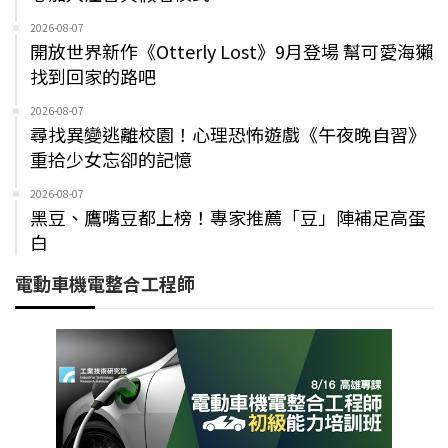
2026-08-07
開放世界新作《Otterly Lost》9月登場 幫可愛海獺
找到回家的路吧
2026-08-07
尋找異變逃離校園！心理恐怖遊戲《午夜晚自習》
重拾少女忘卻的記憶
2026-08-07
黑豆、鷹嘴豆都上榜！專家推薦「豆」陣補足高蛋
白
電動車機電整合工程師