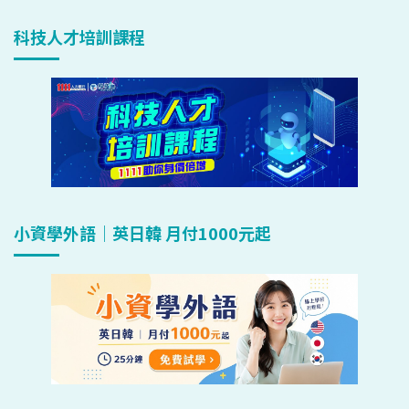
科技人才培訓課程
小資學外語｜英日韓 月付1000元起