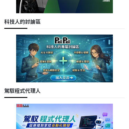
科技人的討論區
駕馭程式代理人