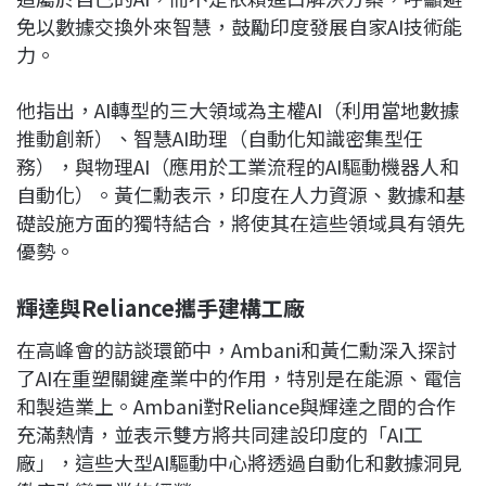
免以數據交換外來智慧，鼓勵印度發展自家AI技術能
力。
他指出，AI轉型的三大領域為主權AI（利用當地數據
推動創新）、智慧AI助理（自動化知識密集型任
務），與物理AI（應用於工業流程的AI驅動機器人和
自動化）。黃仁勳表示，印度在人力資源、數據和基
礎設施方面的獨特結合，將使其在這些領域具有領先
優勢。
輝達與Reliance
攜手建構工廠
在高峰會的訪談環節中，Ambani和黃仁勳深入探討
了AI在重塑關鍵產業中的作用，特別是在能源、電信
和製造業上。Ambani對Reliance與輝達之間的合作
充滿熱情，並表示雙方將共同建設印度的「AI工
廠」，這些大型AI驅動中心將透過自動化和數據洞見