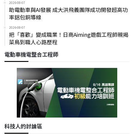
2026-08-07
助電動車與AI發展 成大洪飛義團隊成功開發超高功
率鋁包銅導線
2026-08-07
把「喜歡」變成職業！日商Aiming遊戲工程師親揭
菜鳥到職人心路歷程
電動車機電整合工程師
科技人的討論區