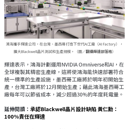
鴻海攜手輝達公司，在台灣、墨西哥打造下世代AI工廠（AI Factory），
擴大Blackwell晶片測試和生產規模。（圖／
翻攝輝達部落格
）
輝達表示，鴻海計劃運用NVIDIA Omniverse和AI，在
全球複製其精密生產線，這將使鴻海能快速部署符合
統一標準的生產設施，墨西哥工廠將於明年初開始生
產，台灣工廠將於12月開始生產；藉此鴻海墨西哥工
廠每年可以節省成本，減少超過30%的年度耗電量。
延伸閱讀：
承認Blackwell晶片設計缺陷 黃仁勳：
100%責任在輝達