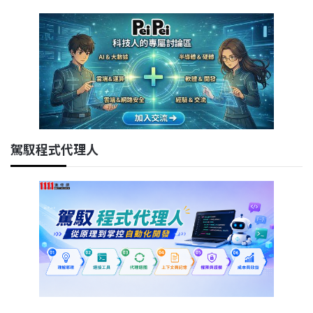
駕馭程式代理人