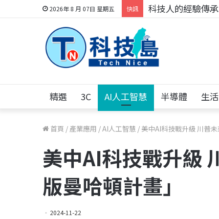
科技人的經驗傳承地
2026年 8 月 07日 星期五
快訊
精選
3C
AI人工智慧
半導體
生活
首頁
/
產業應用
/
AI人工智慧
/
美中AI科技戰升級 川普
美中AI科技戰升級 
版曼哈頓計畫」
2024-11-22