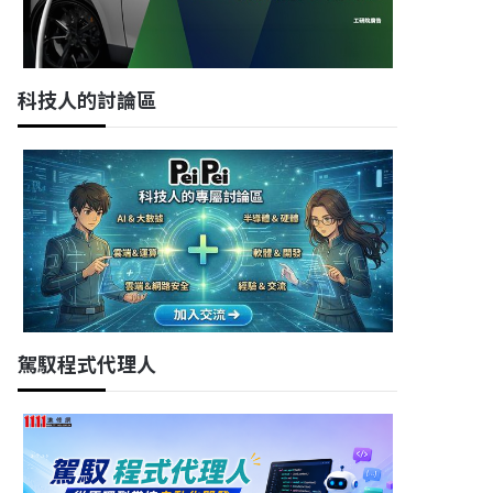
科技人的討論區
駕馭程式代理人