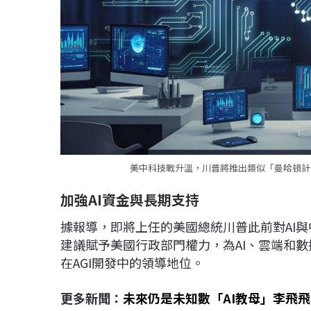
美中科技戰升溫，川普將推出類似「曼哈頓計畫
加強AI
資金與長期支持
據報導，即將上任的美國總統川普此前對AI
建議賦予美國行政部門權力，為AI、雲端和
在AGI開發中的領導地位。
更多新聞：
未來仍是未知數「AI教母」李飛飛