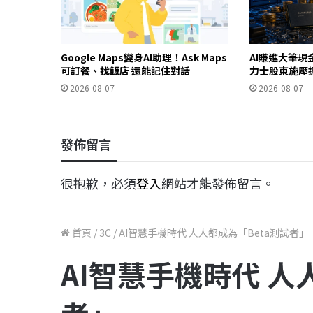
Google Maps變身AI助理！Ask Maps
AI賺進大筆現
可訂餐、找飯店 還能記住對話
力士股東施壓
2026-08-07
2026-08-07
發佈留言
很抱歉，必須
登入
網站才能發佈留言。