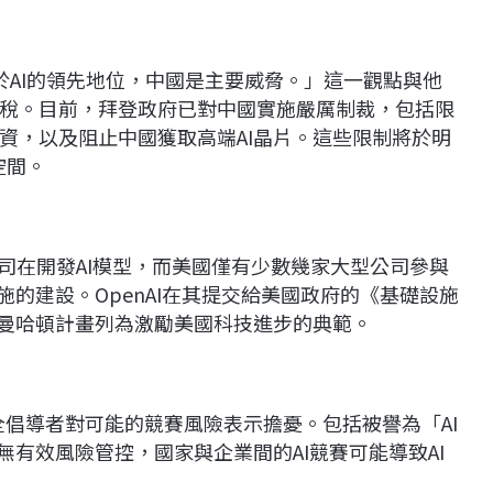
於AI的領先地位，中國是主要威脅。」這一觀點與他
稅。目前，拜登政府已對中國實施嚴厲制裁，包括限
資，以及阻止中國獲取高端AI晶片。這些限制將於明
空間。
公司在開發AI模型，而美國僅有少數幾家大型公司參與
施的建設。OpenAI在其提交給美國政府的《基礎設施
將曼哈頓計畫列為激勵美國科技進步的典範。
安全倡導者對可能的競賽風險表示擔憂。包括被譽為「AI
，若無有效風險管控，國家與企業間的AI競賽可能導致AI