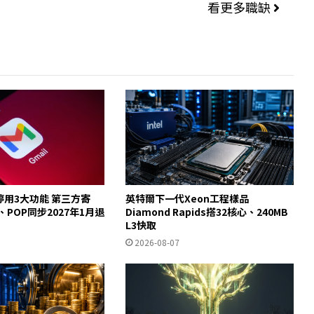
看更多職缺
起停用3大功能 第三方寄
英特爾下一代Xeon工程樣品
y、POP同步2027年1月退
Diamond Rapids搭32核心、240MB
L3快取
2026-08-07