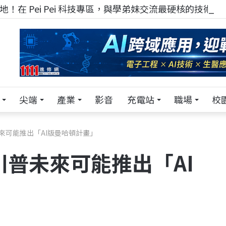
！在 Pei Pei 科技專區，與學弟妹交流最硬核的技術
尖端
產業
影音
充電站
職場
校
未來可能推出「AI版曼哈頓計畫」
川普未來可能推出「AI