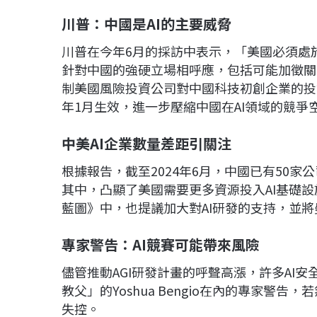
川普：中國是AI
的主要威脅
川普在今年6月的採訪中表示，「美國必須處
針對中國的強硬立場相呼應，包括可能加徵關
制美國風險投資公司對中國科技初創企業的投
年1月生效，進一步壓縮中國在AI領域的競爭
中美AI
企業數量差距引關注
根據報告，截至2024年6月，中國已有50家
其中，凸顯了美國需要更多資源投入AI基礎設
藍圖》中，也提議加大對AI研發的支持，並
專家警告：AI
競賽可能帶來風險
儘管推動AGI研發計畫的呼聲高漲，許多AI
教父」的Yoshua Bengio在內的專家警告
失控。