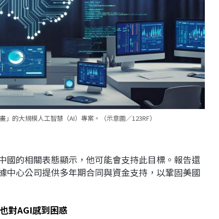
」的大規模人工智慧（AI）專案。（示意圖／123RF）
與中國的相關表態顯示，他可能會支持此目標。報告還
數據中心公司提供多年期合同與資金支持，以鞏固美國
也對AGI感到困惑