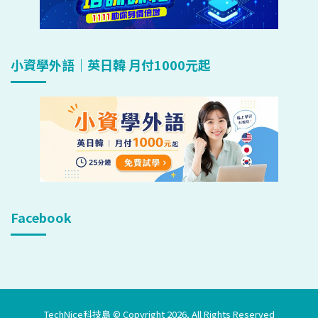
小資學外語｜英日韓 月付1000元起
Facebook
TechNice科技島 © Copyright 2026, All Rights Reserved