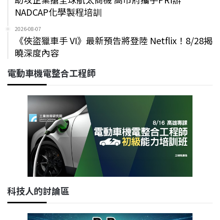
NADCAP化學製程培訓
2026-08-07
《俠盜獵車手 VI》最新預告將登陸 Netflix！8/28揭
曉深度內容
電動車機電整合工程師
科技人的討論區