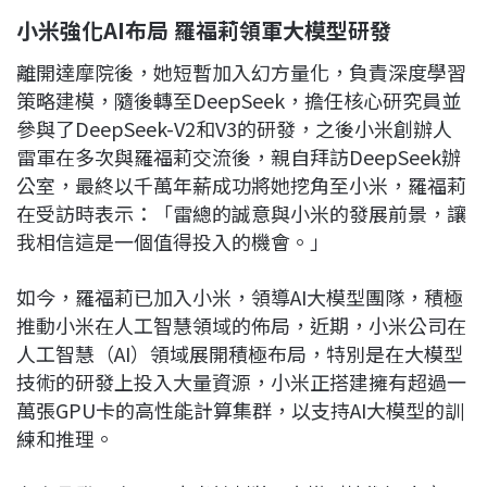
小米強化AI布局 羅福莉領軍大模型研發
離開達摩院後，她短暫加入幻方量化，負責深度學習
策略建模，隨後轉至DeepSeek，擔任核心研究員並
參與了DeepSeek-V2和V3的研發，之後小米創辦人
雷軍在多次與羅福莉交流後，親自拜訪DeepSeek辦
公室，最終以千萬年薪成功將她挖角至小米，羅福莉
在受訪時表示：「雷總的誠意與小米的發展前景，讓
我相信這是一個值得投入的機會。」
如今，羅福莉已加入小米，領導AI大模型團隊，積極
推動小米在人工智慧領域的佈局，近期，小米公司在
人工智慧（AI）領域展開積極布局，特別是在大模型
技術的研發上投入大量資源，小米正搭建擁有超過一
萬張GPU卡的高性能計算集群，以支持AI大模型的訓
練和推理。