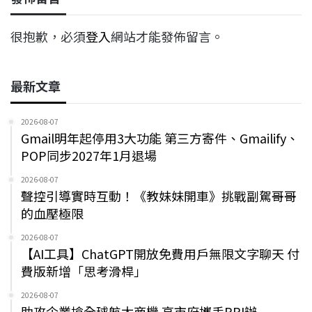
很抱歉，必須
登入
網站才能發佈留言。
最新文章
2026-08-07
Gmail明年起停用3大功能 第三方寄件、Gmailify、
POP同步2027年1月退場
2026-08-07
聲控引導實時互動！《教妹妹開車》挑戰副駕哥哥
的血壓極限
2026-08-07
【AI工具】ChatGPT開放免費用戶無限文字聊天 付
費版新增「思考滑桿」
2026-08-07
助攻企業搶全球航太商機 高市府攜手PRI辦