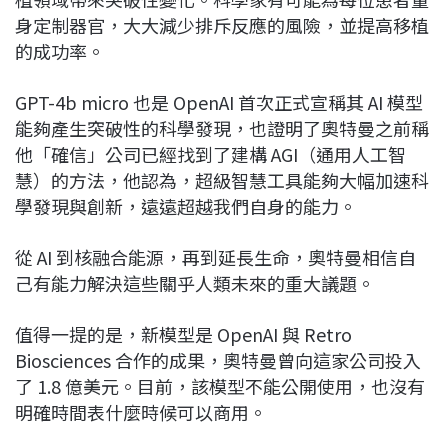
身定制器官，大大減少排斥反應的風險，並提高移植
的成功率。
GPT-4b micro 也是 OpenAI 首次正式宣稱其 AI 模型
能夠產生突破性的科學發現，也證明了奧特曼之前稱
他「確信」公司已經找到了建構 AGI（通用人工智
慧）的方法，他認為，超級智慧工具能夠大幅加速科
學發現與創新，遠遠超越我們自身的能力。
從 AI 到核融合能源，再到延長生命，奧特曼相信自
己有能力解決這些關乎人類未來的重大議題。
值得一提的是，新模型是 OpenAI 與 Retro
Biosciences 合作的成果，奧特曼曾向這家公司投入
了 1.8 億美元。目前，該模型不能公開使用，也沒有
明確時間表什麼時候可以商用。