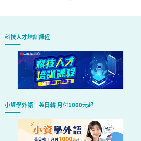
科技人才培訓課程
小資學外語｜英日韓 月付1000元起