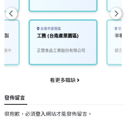
台南市安南區
新竹縣
料/製
工務 (台南產業園區)
半導體
發展中
正慧食品工業股份有限公司
鏮正實
看更多職缺
發佈留言
很抱歉，必須
登入
網站才能發佈留言。