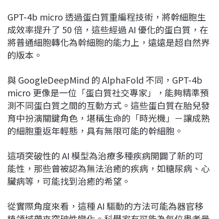
GPT-4b micro 透過蛋白質重編程技術，將幹細胞生
成效率提升了 50 倍，這些經過 AI 優化的蛋白質，在
將普通細胞轉化為幹細胞的能力上，遠遠是超自然界
的版本。
與 GoogleDeepMind 的 AlphaFold 不同，GPT-4b
micro 更像是一位「蛋白質社交專家」，能夠精準預
測不同蛋白質之間的互動方式。這些蛋白質在胎兒發
育中扮演關鍵角色，堪稱生命的「時光機」－讓成熟
的細胞重返年輕態，具有無限可能的幹細胞。
這項突破性的 AI 模型為治療多種疾病開闢了新的可
能性，那些曾被認為無法治癒的疾病，如糖尿病、心
臟病等，可能找到治癒的希望。
從實際角度來看，這種 AI 驅動的方法可能為器官移
植領域帶來突破性變化。科學家有可能為每位患者量