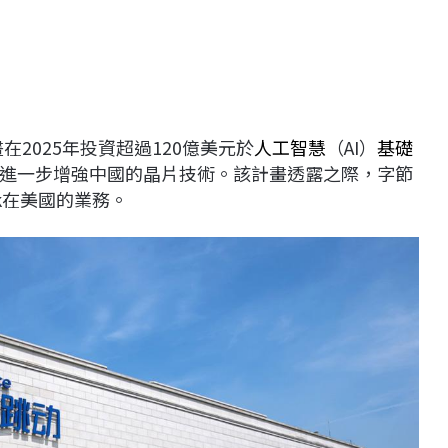
計畫在2025年投資超過120億美元於
人工智慧
（AI）
基礎
進一步增強中國的晶片技術。該計畫透露之際，字節
k在美國的業務。