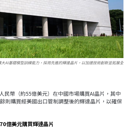
擴大AI基礎模型訓練能力，採用先進的輝達晶片，以加速技術創新並拓展全
億人民幣（約55億美元）在中國市場購買AI晶片，其中
其餘則購買經美國出口管制調整後的輝達晶片，以確保
70億美元購買輝達晶片