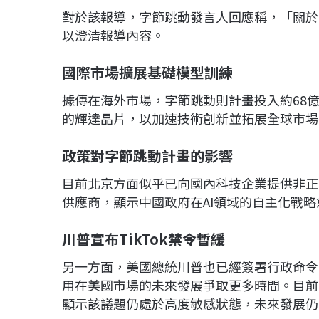
對於該報導，字節跳動發言人回應稱，「關於
以澄清報導內容。
國際市場擴展基礎模型訓練
據傳在海外市場，字節跳動則計畫投入約68億
的輝達晶片，以加速技術創新並拓展全球市場
政策對字節跳動計畫的影響
目前北京方面似乎已向國內科技企業提供非正式
供應商，顯示中國政府在AI領域的自主化戰
川普宣布TikTok
禁令暫緩
另一方面，美國總統川普也已經簽署行政命令，將
用在美國市場的未來發展爭取更多時間。目前，
顯示該議題仍處於高度敏感狀態，未來發展仍