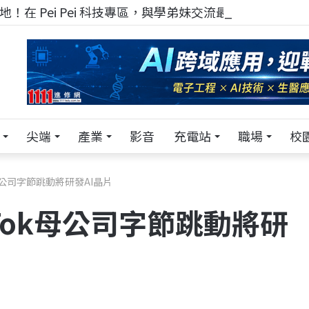
！在 Pei Pei 科技專區，與學弟妹交流最硬核的技術
尖端
產業
影音
充電站
職場
校
k母公司字節跳動將研發AI晶片
kTok母公司字節跳動將研