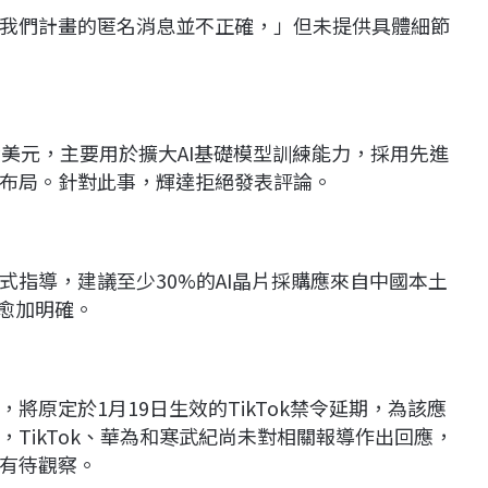
我們計畫的匿名消息並不正確，」但未提供具體細節
美元，主要用於擴大AI基礎模型訓練能力，採用先進
布局。針對此事，輝達拒絕發表評論。
指導，建議至少30%的AI晶片採購應來自中國本土
略愈加明確。
原定於1月19日生效的TikTok禁令延期，為該應
TikTok、華為和寒武紀尚未對相關報導作出回應，
有待觀察。