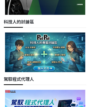
科技人的討論區
駕馭程式代理人