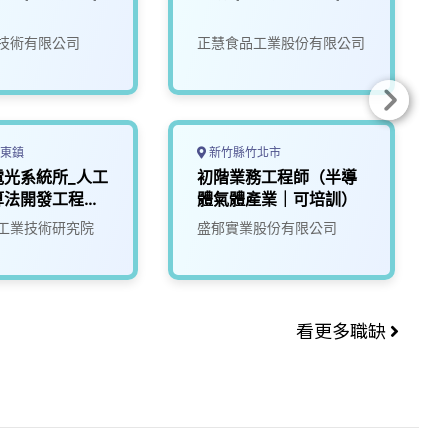
技術有限公司
正慧食品工業股份有限公司
東鎮
新竹縣竹北市
電光系統所_人工
初階業務工程師（半導
算法開發工程師
體氣體產業｜可培訓）
T300/T400/T
工業技術研究院
盛郁實業股份有限公司
大語言模型、自駕
看更多職缺