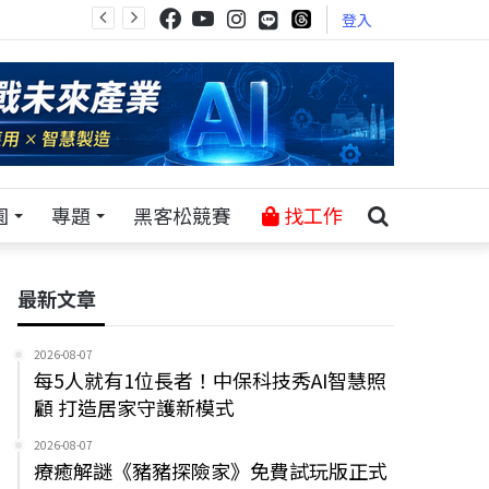
登入
園
專題
黑客松競賽
找工作
最新文章
2026-08-07
每5人就有1位長者！中保科技秀AI智慧照
顧 打造居家守護新模式
2026-08-07
療癒解謎《豬豬探險家》免費試玩版正式