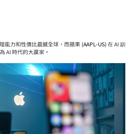
推理能力和性價比震撼全球，而蘋果 (
AAPL-US
) 在 AI 訓
 AI 時代的大贏家。