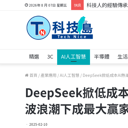
科技人的經驗傳承地
2026年 8 月 07日 星期五
快訊
精選
3C
AI人工智慧
半導體
生活
首頁
/
產業應用
/
AI人工智慧
/
DeepSeek掀低成本A
DeepSeek掀低成
波浪潮下成最大贏
2025-02-10