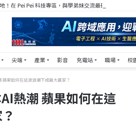
！在 Pei Pei 科技專區，與學弟妹交流最硬核的技術
尖端
產業
影音
充電站
職場
校
I熱潮 蘋果如何在這波浪潮下成最大贏家？
本AI熱潮 蘋果如何在這
家？