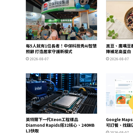
每5人就有1位長者！中保科技秀AI智慧
黑豆、鷹嘴豆
照顧 打造居家守護新模式
陣補足高蛋白
2026-08-07
2026-08-07
英特爾下一代Xeon工程樣品
Google Ma
Diamond Rapids搭32核心、240MB
可訂餐、找飯
L3快取
2026-08-07