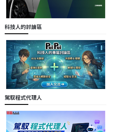
科技人的討論區
駕馭程式代理人