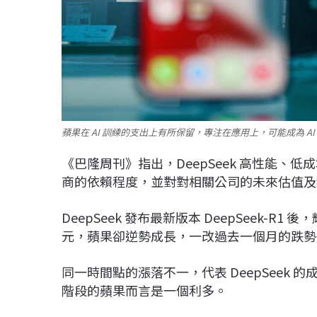
蘋果在 AI 訓練的支出上有所保留，專注在應用上，可能成為 AI
《巴隆周刊》指出，DeepSeek 高性能、低
商的依賴程度，並對對相關公司的未來估值及
DeepSeek 發布最新版本 DeepSeek-R1 後，
元，蘋果卻逆勢成長，一改過去一個月的跌勢，在
同一時間點的漲落不一，代表 DeepSeek 的
階段的蘋果而言是一個利多。