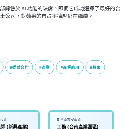
歸咎於 AI 功能的缺席。即便它成功選擇了最好的合
國本土公司，對蘋果的市占率擠壓仍在繼續。
媒體合作
產業
產業應用
蘋果
和區
台南市安南區
程師 (新興產業)
工務 (台南產業園區)