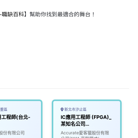
-職缺百科
】幫助你找到最適合的舞台！
重區
新北市汐止區
工程師(台北-
IC應用工程師 (FPGA)_
某知名公司
(3009524)
股份有限公司
Accurate愛客獵股份有限