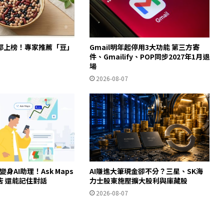
都上榜！專家推薦「豆」
Gmail明年起停用3大功能 第三方寄
件、Gmailify、POP同步2027年1月退
場
2026-08-07
ps變身AI助理！Ask Maps
AI賺進大筆現金卻不分？三星、SK海
店 還能記住對話
力士股東施壓擴大股利與庫藏股
2026-08-07