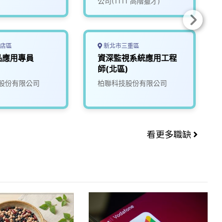
公司(1111 高階獵才)
店區
新北市三重區
品應用專員
資深監視系統應用工程
師(北區)
股份有限公司
柏聯科技股份有限公司
看更多職缺