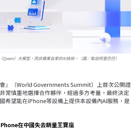
義千問」（Qwen）大模型，而非蘋果自家的AI技術。（圖／取自阿里巴巴）
rld Governments Summit）上首次公開證
非常慎重地選擇合作夥伴，經過多方考量，最終決定
希望能在iPhone等設備上提供本設備內AI服務，是
難 蘋果iPhone在中國失去銷量王寶座