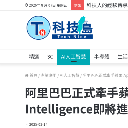
科技人的經驗傳承地
2026年 8 月 07日 星期五
快訊
精選
3C
AI人工智慧
半導體
生活
首頁
/
產業應用
/
AI人工智慧
/
阿里巴巴正式牽手蘋果 Appl
阿里巴巴正式牽手蘋果
Intelligence
2025-02-14