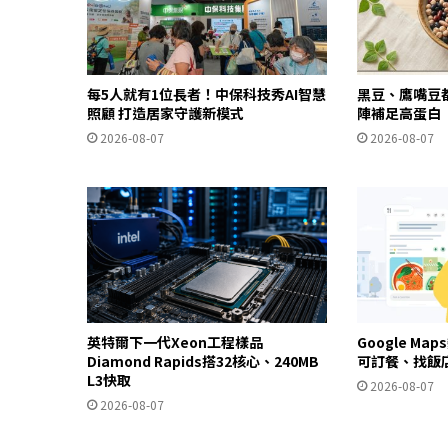
每5人就有1位長者！中保科技秀AI智慧
黑豆、鷹嘴豆
照顧 打造居家守護新模式
陣補足高蛋白
2026-08-07
2026-08-07
英特爾下一代Xeon工程樣品
Google Ma
Diamond Rapids搭32核心、240MB
可訂餐、找飯
L3快取
2026-08-07
2026-08-07