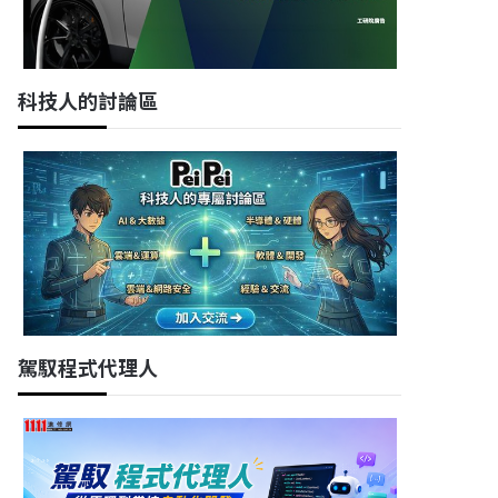
科技人的討論區
駕馭程式代理人