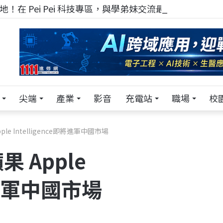
！在 Pei Pei 科技專區，與學弟妹交流最硬核的技術
尖端
產業
影音
充電站
職場
校
e Intelligence即將進軍中國市場
 Apple
即將進軍中國市場