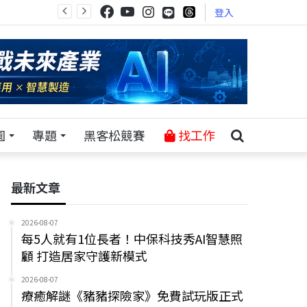
登入
園
專題
黑客松競賽
找工作
最新文章
2026-08-07
每5人就有1位長者！中保科技秀AI智慧照
顧 打造居家守護新模式
2026-08-07
療癒解謎《豬豬探險家》免費試玩版正式