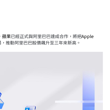
，
蘋果
已經正式與阿里巴巴達成合作，將把
Apple
場，推動阿里巴巴股價飆升至三年來新高。