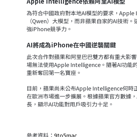
Apple Intelligence
依賴阿里AI
模型
為符合中國政府對本地AI模型的要求，Apple I
（Qwen）大模型，而非蘋果自家的AI技術
強iPhone競爭力。
AI
將成為iPhone
在中國逆襲關鍵
此次合作對蘋果和阿里巴巴雙方都有重大影響。
場無法使用Apple Intelligence。隨著
重新奪回第一名寶座。
目前，蘋果尚未公布Apple Intelligence
在歐洲市場進一步擴展。根據蘋果官方數據，Apple
長，顯示AI功能對用戶吸引力十足。
參考資料：
9to5mac