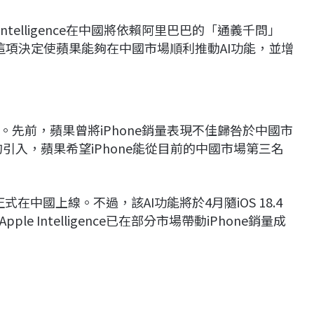
ntelligence在中國將依賴阿里巴巴的「通義千問」
。這項決定使蘋果能夠在中國市場順利推動AI功能，並增
先前，蘋果曾將iPhone銷量表現不佳歸咎於中國市
AI功能的引入，蘋果希望iPhone能從目前的中國市場第三名
何時正式在中國上線。不過，該AI功能將於4月隨iOS 18.4
 Intelligence已在部分市場帶動iPhone銷量成