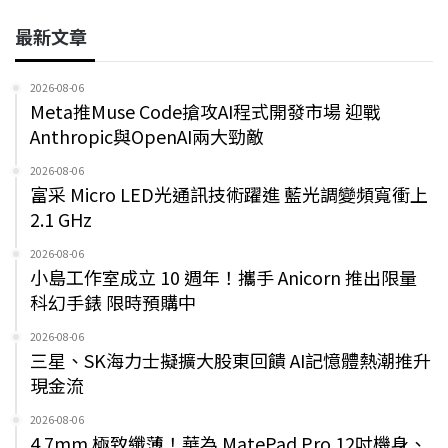
最新文章
2026-08-06
Meta推Muse Code搶攻AI程式開發市場 迎戰
Anthropic與OpenAI兩大勁敵
2026-08-06
富采 Micro LED光通訊技術躍進 藍光調變頻寬衝上
2.1 GHz
2026-08-06
小島工作室成立 10 週年！攜手 Anicorn 推出限量
科幻手錶 限時預購中
2026-08-06
三星、SK海力士擬擴大股東回饋 AI記憶體熱潮推升
現金流
2026-08-06
4.7mm 極致纖薄！華為 MatePad Pro 12吋機身、