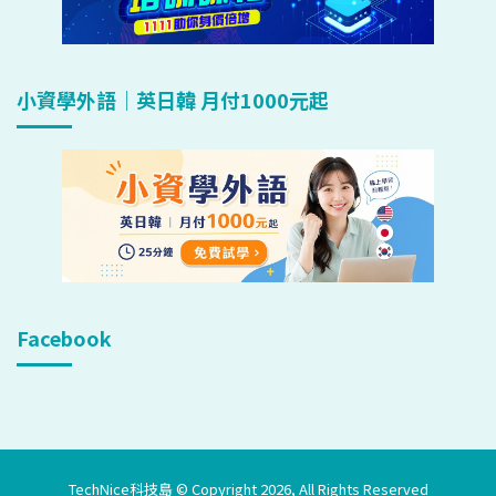
小資學外語｜英日韓 月付1000元起
Facebook
TechNice科技島 © Copyright 2026, All Rights Reserved