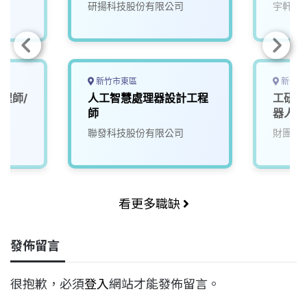
研揚科技股份有限公司
宇軒綠
新竹市東區
新竹縣
程師/
人工智慧處理器設計工程
工研院
師
器人大腦
(A00
聯發科技股份有限公司
財團法
看更多職缺
發佈留言
很抱歉，必須
登入
網站才能發佈留言。