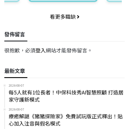
看更多職缺
發佈留言
很抱歉，必須
登入
網站才能發佈留言。
最新文章
2026-08-07
每5人就有1位長者！中保科技秀AI智慧照顧 打造居
家守護新模式
2026-08-07
療癒解謎《豬豬探險家》免費試玩版正式釋出！貼
心加入注音與假名模式