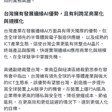
用的實務高牆。
台灣擁有發展邊緣AI優勢，且有利跨足商業化
與規模化
台灣產業在發展邊緣AI方面具有得天獨厚的優勢，包
含全球領先的半導體與電子製造供應鏈， 以及成熟的
ICT產業生態，這使台灣企業更能有效整合AI晶片、
終端產品與服務，快速實現邊緣AI應用商業化與規模
化，在全球競爭中掌握先機。
高通副總裁暨台灣、東南亞與紐澳區總裁劉思泰在發
佈會中指出，台灣擁有領先全球的半導體產業與強大
的ICT生態系，該優勢有望替台灣，創造進一步提升
其全球裝置上AI競爭力的機會。在裝置上運行AI能為
企業帶來更高的隱私與安全性、降低營運成本、節省
能耗， 在更高效和更低延遲的情況下，達到更個人化
的目標。