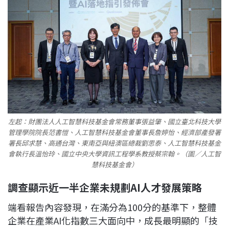
左起：財團法人人工智慧科技基金會常務董事張益肇、國立臺北科技大學
管理學院院長范書愷、人工智慧科技基金會董事長詹婷怡、經濟部產發署
署長邱求慧、高通台灣、東南亞與紐澳區總裁劉思泰、人工智慧科技基金
會執行長溫怡玲、國立中央大學資訊工程學系教授蔡宗翰。（圖／人工智
慧科技基金會）
調查顯示近一半企業未規劃AI人才發展策略
端看報告內容發現，在滿分為100分的基準下，整體
企業在產業AI化指數三大面向中，成長最明顯的「技