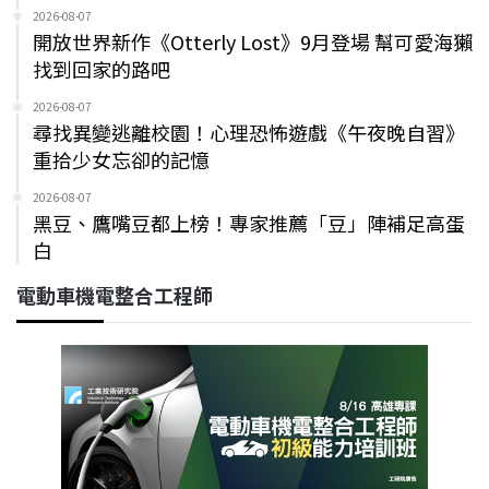
2026-08-07
開放世界新作《Otterly Lost》9月登場 幫可愛海獺
找到回家的路吧
2026-08-07
尋找異變逃離校園！心理恐怖遊戲《午夜晚自習》
重拾少女忘卻的記憶
2026-08-07
黑豆、鷹嘴豆都上榜！專家推薦「豆」陣補足高蛋
白
電動車機電整合工程師