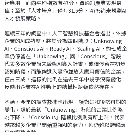
術應用」面向平均指數有47分，資通訊產業表現最
佳；至於「人才培育」僅有31.5分， 47%尚未規劃AI
人才發展策略。
連續三年的調查中，人工智慧科技基金會指出，依據
企業的AI成熟度，將其分為四個階段：Unknowing
AI、Conscious AI、Ready AI、 Scaling AI，約七成企
業仍停留在「Unknowing」與「Conscious」階段，
代表多數企業尚未啟動AI導入計畫，或僅停留在初步
認知階段，而能夠進入實作並放大應用價值的企業，
僅占三成，這樣的比例在過去三年中幾乎沒有變化，
反映出企業在AI推動上的結構性瓶頸依然存在。
不過，今年的調查數據也出現一項微妙和後勢可期的
變化，處於最初「Unknowing」階段的企業比例略
為下降，「Conscious」階段比例則有所上升，代表
越來越多企業已開始重視AI的潛力，卻仍難以跨越應