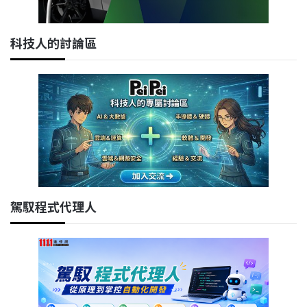
科技人的討論區
駕馭程式代理人