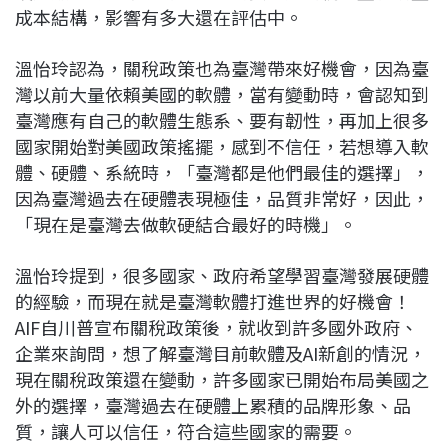
成本結構，影響有多大還在評估中。
溫怡玲認為，關稅政策也為臺灣帶來好機會，因為臺
灣以前大量依賴美國的軟體，當有變動時，會認知到
臺灣應有自己的軟體生態系、要有韌性，再加上很多
國家開始對美國政策搖擺，感到不信任，若想導入軟
體、硬體、系統時，「臺灣都是他們最佳的選擇」，
因為臺灣過去在硬體表現極佳，品質非常好，因此，
「現在是臺灣去做軟硬結合最好的時機」。
溫怡玲提到，很多國家、政府希望學習臺灣發展硬體
的經驗，而現在就是臺灣軟體打進世界的好機會！
AIF自川普宣布關稅政策後，就收到許多國外政府、
企業來詢問，想了解臺灣目前軟體及AI新創的情況，
現在關稅政策還在變動，許多國家已開始布局美國之
外的選擇，臺灣過去在硬體上累積的品牌形象、品
質，讓人可以信任，符合這些國家的需要。