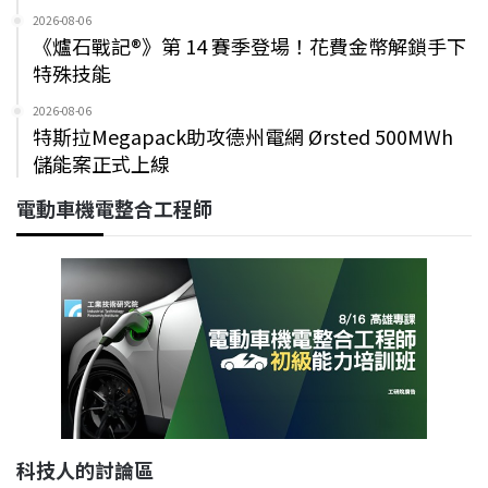
2026-08-06
《爐石戰記®》第 14 賽季登場！花費金幣解鎖手下
特殊技能
2026-08-06
特斯拉Megapack助攻德州電網 Ørsted 500MWh
儲能案正式上線
電動車機電整合工程師
科技人的討論區