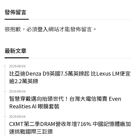
發佈留言
很抱歉，必須
登入
網站才能發佈留言。
最新文章
2026-08-06
比亞迪Denza D9英國7.5萬英鎊起 比Lexus LM便宜
逾2.2萬英鎊
2026-08-06
智慧穿戴邁向抬頭世代！台灣大電信獨賣 Even
Realities AI 眼鏡套裝
2026-08-06
CXMT第二季DRAM營收年增716% 中國記憶體廠加
速挑戰國際三巨頭