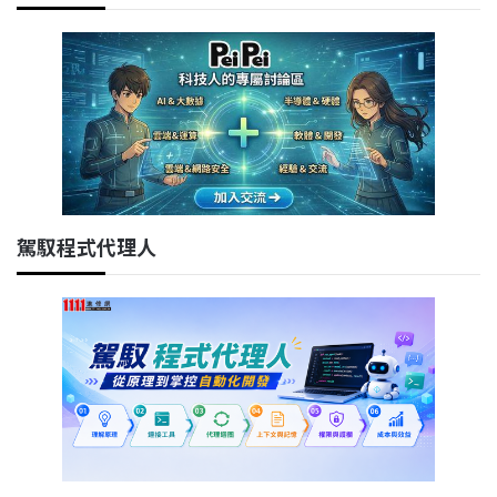
駕馭程式代理人