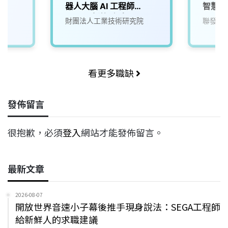
器人大腦 AI 工程師
智慧軟
(A000新竹/台南)
財團法人工業技術研究院
聯發科
看更多職缺
發佈留言
很抱歉，必須
登入
網站才能發佈留言。
最新文章
2026-08-07
開放世界音速小子幕後推手現身說法：SEGA工程師
給新鮮人的求職建議