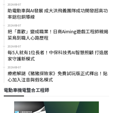
2026-08-07
助電動車與AI發展 成大洪飛義團隊成功開發超高功
率鋁包銅導線
2026-08-07
把「喜歡」變成職業！日商Aiming遊戲工程師親揭
菜鳥到職人心路歷程
2026-08-07
每5人就有1位長者！中保科技秀AI智慧照顧 打造居
家守護新模式
2026-08-07
療癒解謎《豬豬探險家》免費試玩版正式釋出！貼
心加入注音與假名模式
電動車機電整合工程師