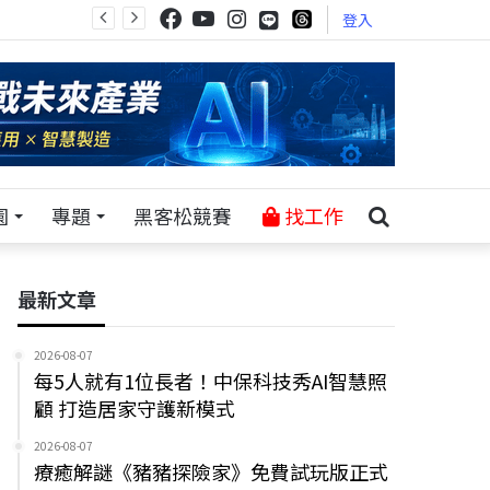
登入
園
專題
黑客松競賽
找工作
最新文章
2026-08-07
每5人就有1位長者！中保科技秀AI智慧照
顧 打造居家守護新模式
2026-08-07
療癒解謎《豬豬探險家》免費試玩版正式