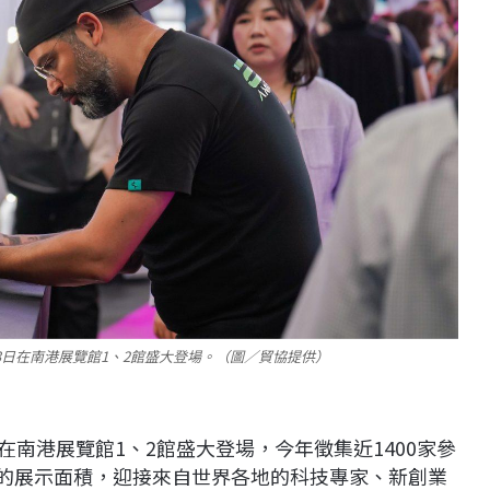
5月23日在南港展覽館1、2館盛大登場。（圖／貿協提供）
23日在南港展覽館1、2館盛大登場，今年徵集近1400家參
尺的展示面積，迎接來自世界各地的科技專家、新創業