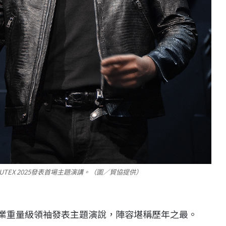
MPUTEX 2025發表首場主題演講。（圖／貿協提供）
球科技業重量級領袖發表主題演說，陣容堪稱歷年之最。