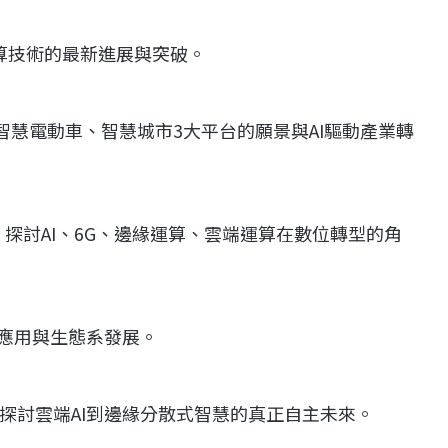
運算技術的最新進展與突破。
智慧電動車、智慧城市3大平台的願景與AI驅動產業轉
題，探討AI、6G、邊緣運算、雲端運算在數位轉型的角
新應用與生態系發展。
探討雲端AI到邊緣分散式智慧的真正自主未來。