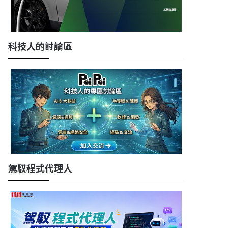
科技人的討論區
駕馭程式代理人