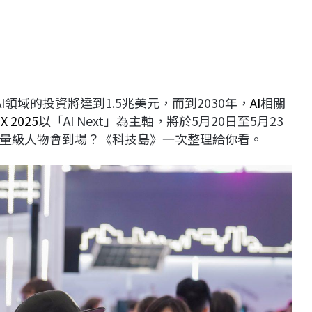
領域的投資將達到1.5兆美元，而到2030年，
AI
相關
X 2025
以「AI Next」為主軸，將於5月20日至5月23
量級人物會到場？《科技島》一次整理給你看。