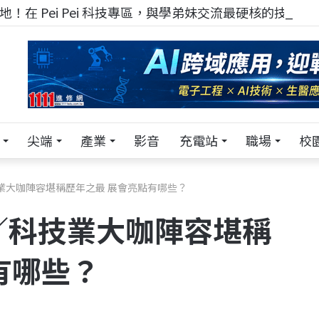
！在 Pei Pei 科技專區，與學弟妹交流最硬核的技術
尖端
產業
影音
充電站
職場
校
／科技業大咖陣容堪稱歷年之最 展會亮點有哪些？
25／科技業大咖陣容堪稱
有哪些？