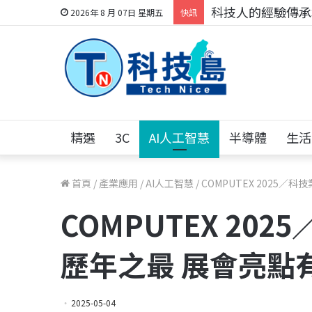
科技人的經驗傳承地
2026年 8 月 07日 星期五
快訊
精選
3C
AI人工智慧
半導體
生活
首頁
/
產業應用
/
AI人工智慧
/
COMPUTEX 2025
COMPUTEX 20
歷年之最 展會亮點
2025-05-04