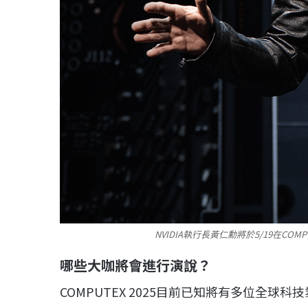
NVIDIA執行長黃仁勳將於5/19在CO
哪些大咖將會進行演說？
COMPUTEX 2025目前已知將有多位全