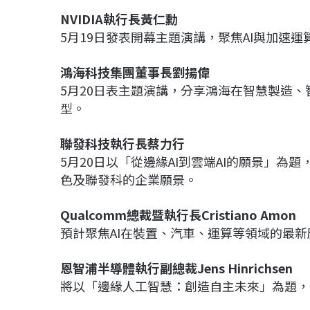
NVIDIA執行長黃仁勳
5月19日發表開幕主題演講，聚焦AI與加速
鴻海科技集團董事長劉揚偉
5月20日表主題演講，分享鴻海在智慧製造、
型。
聯發科技執行長蔡力行
5月20日以「從邊緣AI到雲端AI的願景」為
色及聯發科的企業願景。
Qualcomm總裁暨執行長Cristiano Amon
預計聚焦AI在裝置、汽車、運算等領域的最
恩智浦半導體執行副總裁Jens Hinrichsen
將以「邊緣人工智慧：創造自主未來」為題，