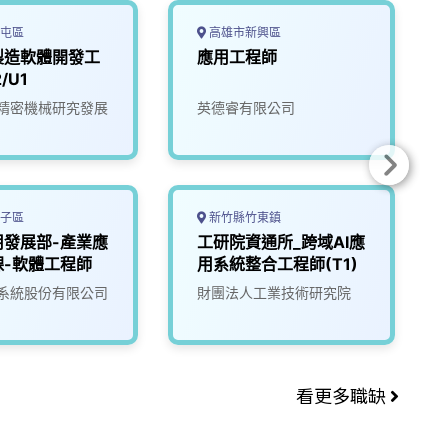
屯區
高雄市新興區
製造軟體開發工
應用工程師
/U1
精密機械研究發展
英德睿有限公司
子區
新竹縣竹東鎮
用發展部-產業應
工研院資通所_跨域AI應
課-軟體工程師
用系統整合工程師(T1)
系統股份有限公司
財團法人工業技術研究院
看更多職缺