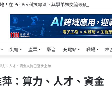
！在 Pei Pei 科技專區，與學弟妹交流最硬核的技術
尖端
產業
影音
充電站
職場
校
：算力、人才、資金支持已逐步上線
雅萍：算力、人才、資金