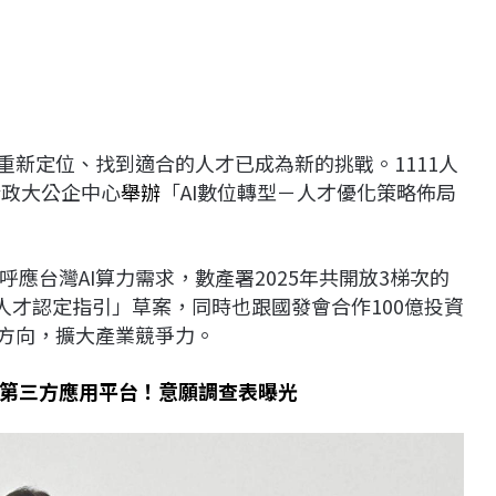
重新定位、找到適合的人才已成為新的挑戰。1111人
於政大公企中心
舉辦
「AI數位轉型－人才優化策略佈局
應台灣AI算力需求，數產署2025年共開放3梯次的
人才認定指引」草案，同時也跟國發會合作100億投資
及方向，擴大產業競爭力。
」登入第三方應用平台！意願調查表曝光