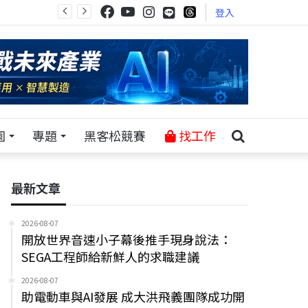
登入
園
專題
黑客松競賽
找工作
最新文章
2026-08-07
開放世界音速小子幕後推手現身說法：
SEGA工程師給新鮮人的求職建議
2026-08-07
助電動車與AI發展 成大洪飛義團隊成功開