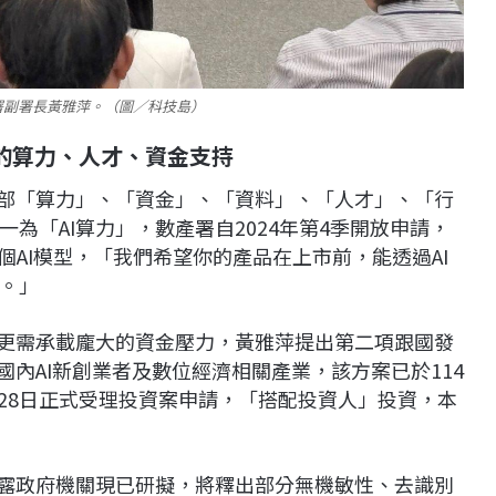
署副署長黃雅萍。（圖／科技島）
需的算力、人才、資金支持
發部「算力」、「資金」、「資料」、「人才」、「行
為「AI算力」，數產署自2024年第4季開放申請，
8個AI模型，「我們希望你的產品在上市前，能透過AI
。」
後更需承載龐大的資金壓力，黃雅萍提出第二項跟國發
國內AI新創業者及數位經濟相關產業，該方案已於114
3月28日正式受理投資案申請，「搭配投資人」投資，本
透露政府機關現已研擬，將釋出部分無機敏性、去識別