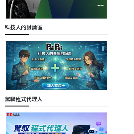
科技人的討論區
駕馭程式代理人