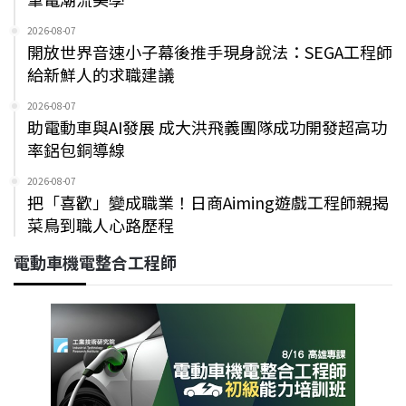
2026-08-07
開放世界音速小子幕後推手現身說法：SEGA工程師
給新鮮人的求職建議
2026-08-07
助電動車與AI發展 成大洪飛義團隊成功開發超高功
率鋁包銅導線
2026-08-07
把「喜歡」變成職業！日商Aiming遊戲工程師親揭
菜鳥到職人心路歷程
電動車機電整合工程師