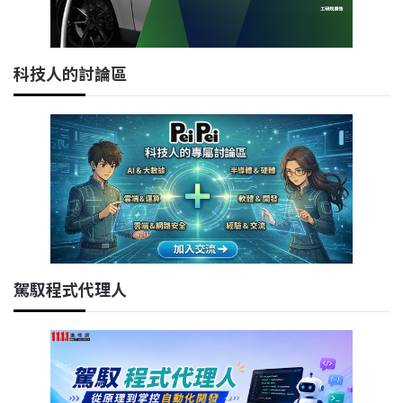
科技人的討論區
駕馭程式代理人