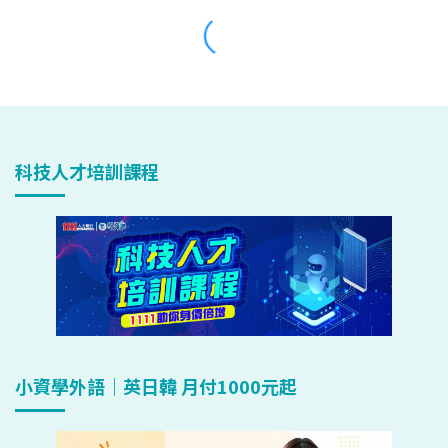
科技人才培訓課程
小資學外語｜英日韓 月付1000元起