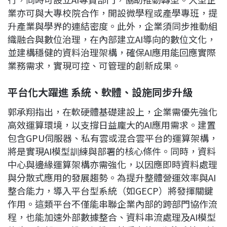
業亦可與大專校院合作，開設微學程或產學專班，提
升產業與學界的連結密度。此外，企業須同步推動組
織融合與數位治理，在內部建立AI導向的數位文化，
並建構穩健的資料治理架構，確保AI應用能回應實際
業務需求，實現可控、可管理的創新成果。
平台化大躍進 系統、軟體、設施同步升級
郭承翔指出，在軟硬體基礎建設上，企業需優先強化
高效運算環境，以支撐日益龐大的AI應用需求。建置
包含GPU伺服器、私有雲或混合雲平台的運算架構，
將是實現AI模型訓練與部署的核心條件。同時，資料
中心與邊緣運算架構亦需強化，以因應即時資料處理
與分散式應用的發展趨勢。為提升整體營運效率與AI
整合能力，導入平台型系統（如GECP）將發揮關鍵
作用。這類平台不僅能串聯企業內部的跨部門協作流
程，也能加速外部數據整合、資料串流處理及AI模型