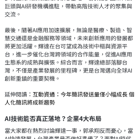
巨頭與AI研發機構進駐，帶動高階技術人才的聚集與
交流。
最後，隨著AI應用加速擴展，無論是醫療、製造、智
慧交通還是金融服務等領域，未來創新應用的發展都
將更加活躍。輝達在台可望成為技術中樞與資源平
台，進一步催化台灣跨領域的合作能量，促進AI應用
生態系的成熟與擴張。綜合而言，輝達總部落腳台
灣，不僅是產業發展的里程碑，更是台灣邁向全球AI
創新重鎮的重要契機。
延伸閱讀：
互動資通：今年簡訊發送量僅小幅成長 個
人化簡訊將成新趨勢
AI技術能否真正落地？企業4大布局
當大家都在熱烈討論輝達一事，郭承翔反而憂心，當
AI快速發展，台灣產業是否做好準備了？面對AI時代