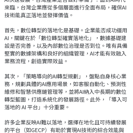
來臨，台灣企業應從多個層面進行全面布局，確保AI
技術能真正落地並發揮價值。
首先，數位轉型的落地化是基礎。企業能否成功運用
AI，關鍵在於「數位轉型確實落地化」，數據基礎建
設是否完善，以及內部數位治理是否到位。唯有具備
堅實的數據架構和良好的組織管理，AI才能有效融入
業務流程，創造實際效益。
其次，「策略導向的AI轉型規劃」，盤點自身核心業
務，規劃具體的AI應用場景，如客服自動化、預測性
維修和智慧供應鏈管理等，並將AI納入中長期的數位
轉型藍圖，打造系統化的發展路徑。此外，「導入可
落地的 AI 平台」十分重要。
許多企業反映AI難以落地，選擇在地化且可持續發展
的平台（如GECP）有助於實現AI技術的綜合效能與