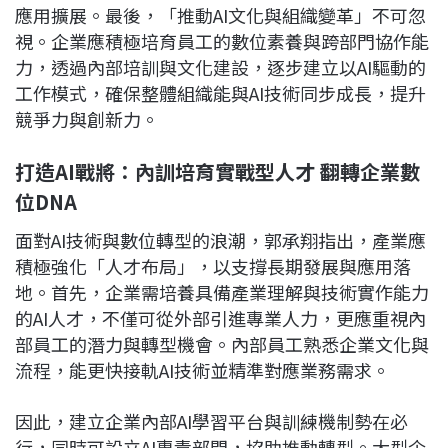
應用擴展。最後，「推動AI文化與組織變革」不可忽
視。企業應積極培育員工的數位素養與跨部門協作能
力，透過內部培訓與文化建設，逐步建立以AI驅動的
工作模式，確保整體組織能與AI技術同步成長，提升
競爭力與創新力。
打造AI戰將：內訓培育實戰型人才 翻轉企業數
位DNA
面對AI技術與數位轉型的浪潮，郭承翔指出，產業應
積極強化「人才布局」，以支撐長期發展與應用落
地。首先，企業需培養具備產業理解與技術實作能力
的AI人才，不僅可從外部引進專業人力，更應重視內
部員工的潛力與轉型機會。內部員工熟悉企業文化與
流程，能更快接軌AI技術並精準對應業務需求。
因此，建立企業內部AI學習平台與訓練機制勢在必
行，同時可設立AI專責部門，協助推動轉型。大型企