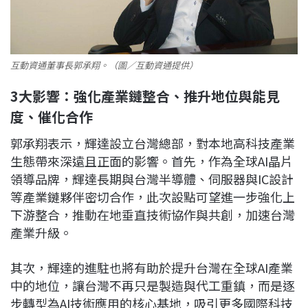
互動資通董事長郭承翔。（圖／互動資通提供）
3大影響：強化產業鏈整合、推升地位與能見
度、催化合作
郭承翔表示，輝達設立台灣總部，對本地高科技產業
生態帶來深遠且正面的影響。首先，作為全球AI晶片
領導品牌，輝達長期與台灣半導體、伺服器與IC設計
等產業鏈夥伴密切合作，此次設點可望進一步強化上
下游整合，推動在地垂直技術協作與共創，加速台灣
產業升級。
其次，輝達的進駐也將有助於提升台灣在全球AI產業
中的地位，讓台灣不再只是製造與代工重鎮，而是逐
步轉型為AI技術應用的核心基地，吸引更多國際科技