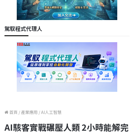
駕馭程式代理人