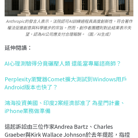
Anthropic的發言人表示，法院認可AI訓練過程具高度創新性，符合著作
權法促進創意與科學進步的宗旨。然而，創作者團體則對此結果表示失
望，認為AI公司應支付合理報酬。（圖／AI生成）
延伸閱讀：
AI心理測驗得分竟碾壓人類 還能當專屬諮商師？
Perplexity瀏覽器Comet擴大測試到Windows用戶
Android版本也快了？
鴻海投資美國、印度2案經濟部准了 為星門計畫、
iPhone業務做準備
這起訴訟由三位作家Andrea Bartz、Charles
Graeber與Kirk Wallace Johnson於去年提起，指控