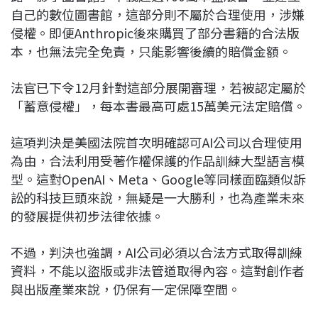
自己的數位圖書館，這部分則不屬於合理使用，涉嫌
侵權。即便Anthropic後來購買了部分書籍的合法版
本，也無法完全免責，只能影響後續的賠償金額。
法官已下令12月針對這部分展開審理，若被認定屬於
「蓄意侵權」，每本書最高可處15萬美元法定賠償。
這項判決是美國法院首次明確認可AI公司以合理使用
為由，合法利用受著作權保護的作品訓練大型語言模
型。這對OpenAI、Meta、Google等同樣面臨類似訴
訟的科技巨頭來說，無疑是一大勝利，也為產業未來
的發展提供初步法律依據。
不過，判決也強調，AI公司必須以合法方式取得訓練
資料，不能以盜版或非法管道取得內容。這對創作者
與出版產業來說，仍保有一定保障空間。