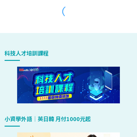
科技人才培訓課程
小資學外語｜英日韓 月付1000元起