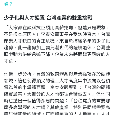
業？
少子化與人才錯置 台灣產業的雙重挑戰
「大家都在談科技巨頭用高薪挖角，但這只是現象，
不是根本原因。」李泰安董事長在受訪時直言，台灣
產業人才缺口的真正危機，來自於持續多年的少子化
趨勢，此一趨勢加上嬰兒潮世代的陸續退休，台灣整
體勞動力供給急遽下降，企業未來將面臨更嚴峻的人
才荒。
他進一步分析，台灣的教育體系與產業強項在於硬體
領域，這也使得頂尖的理工人才高度集中流向以台積
電為首的半導體巨頭，李泰安觀察到：「台灣的硬體
確實厲害，大部分的人才也都往台積電去。」但他同
時也拋出一個值得深思的問題：「台積電真的需要那
麼多高學歷的人才嗎？其他產業，特別是同樣需要高
度研發能量的領域，正面臨嚴重的人才斷層。」人才