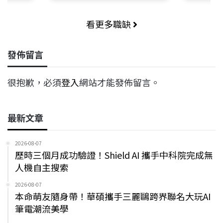
看更多職缺
發佈留言
很抱歉，必須
登入
網站才能發佈留言。
最新文章
2026-08-07
歷時三個月成功驗證！Shield AI 攜手中科院完成無
人機自主搜索
2026-08-07
本命萌友隨身帶！華碩攜手三麗鷗跨界聯名大玩AI
筆電潮流美學