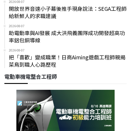
2026-08-07
開放世界音速小子幕後推手現身說法：SEGA工程師
給新鮮人的求職建議
2026-08-07
助電動車與AI發展 成大洪飛義團隊成功開發超高功
率鋁包銅導線
2026-08-07
把「喜歡」變成職業！日商Aiming遊戲工程師親揭
菜鳥到職人心路歷程
電動車機電整合工程師