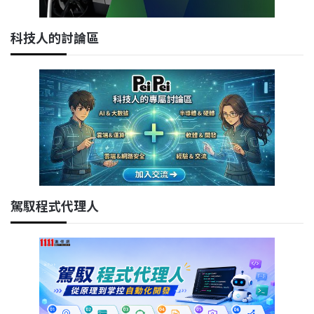
科技人的討論區
駕馭程式代理人