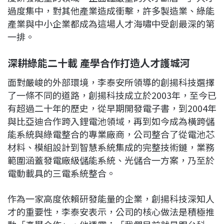
過度集中，對其他產業造成衝擊，許多製造業、綠能
產業與中小企業都成為這場人才海嘯中受創最深的第
一排。
深耕綠能二十載 產學合作打造人才護城河
面對嚴峻的外部環境，李泰安所領導的創揚科技選擇
了一條不同的道路，創揚科技成立於2003年，至今已
有超過二十年的歷史，從早期開發電子書，到2004年
與比亞迪合作跨入鋰電池領域，再到如今成為橫跨儲
能系統與綠電整合的專業廠商，公司整合了從電池芯
材料、模組設計到智慧系統集成的完整技術鏈，業務
範圍涵蓋發電廠級儲能系統、光儲合一方案，乃至於
電動載具的三電系統整合。
作為一家高度依賴研發能量的企業，創揚科技深知人
才的重要性，李泰安表示，公司的核心做法是積極推