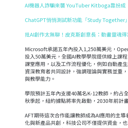
AI機器人詐騙來襲 YouTuber Kitboga
ChatGPT悄悄測試新功能「Study Toget
批AI創作太無聊！皮克斯創意長：動畫靈魂得
Microsoft承諾五年內投入1,250萬美元，Op
投入50萬美元，全國AI教學學院提供線上課
課堂應用，以及工作流程優化，例如自動產生
資深教育者共同設計，強調理論與實務並重，
與教學能力。
學院預計五年內支援40萬名K-12教師，約占全
秋季起，紐約據點將率先啟動，2030年前
AFT期待這次合作能讓教師成為AI應用的主
化與新產品共創，科技公司不僅提供資金，也