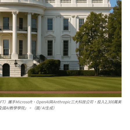
icrosoft、OpenAI與Anthropic三大科技公司，投入2,300萬美
國AI教學學院」。（圖/ AI生成）