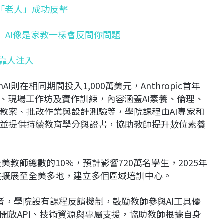
靠扮成「老人」成功反擊
her」 AI像是家教一樣會反問你問題
靠人注入
enAI則在相同期間投入1,000萬美元，Anthropic首年
程、現場工作坊及實作訓練，內容涵蓋AI素養、倫理、
教案、批改作業與設計測驗等，學院課程由AI專家和
並提供持續教育學分與證書，協助教師提升數位素養
美教師總數的10%，預計影響720萬名學生，2025年
計畫擴展至全美多地，建立多個區域培訓中心。
導者，學院設有課程反饋機制，鼓勵教師參與AI工具優
開放API、技術資源與專屬支援，協助教師根據自身