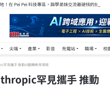
！在 Pei Pei 科技專區，與學弟妹交流最硬核的技術
尖端
產業
影音
充電站
職場
校
opic罕見攜手 推動AI翻轉教育現場
thropic罕見攜手 推動