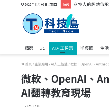
科技人的經驗傳承地
2026年 8 月 06日 星期四
快訊
精選
3C
AI人工智慧
半導體
生活
首頁
/
產業應用
/
AI人工智慧
/
微軟、OpenAI、Anthr
微軟、OpenAI、An
AI翻轉教育現場
2025-07-09