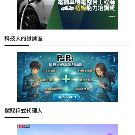
科技人的討論區
駕馭程式代理人