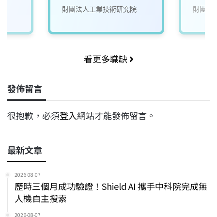
(U303)
財團法人工業技術研究院
財團法
看更多職缺
發佈留言
很抱歉，必須
登入
網站才能發佈留言。
最新文章
2026-08-07
歷時三個月成功驗證！Shield AI 攜手中科院完成無
人機自主搜索
2026-08-07