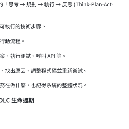
 → 規劃 → 執行 → 反思 (Think-Plan-Act-
體可執行的技術步驟。
定行動流程。
、執行測試、呼叫 API 等。
息、找出原因、調整程式碼並重新嘗試。
任務在做什麼，也記得系統的整體狀況。
DLC 生命週期