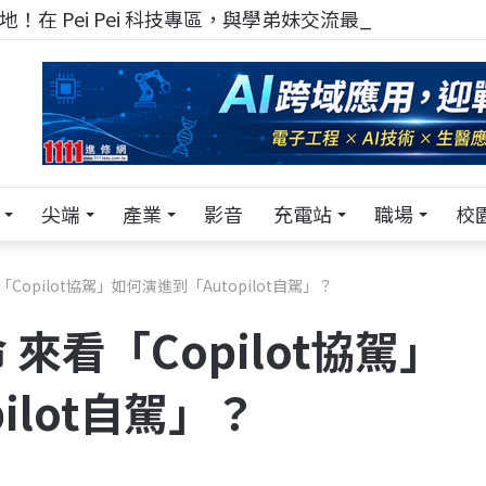
！在 Pei Pei 科技專區，與學弟妹交流最硬核的技術
尖端
產業
影音
充電站
職場
校
Copilot協駕」如何演進到「Autopilot自駕」？
來看「Copilot協駕」
ilot自駕」？