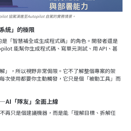
ot 協駕演進至Autopilot 自駕的實務情景。
作系統」的極限
主要扮演的是「智慧補全或生成程式碼」的角色。開發者還是
lot 能幫你生成程式碼、寫單元測試、用 API、甚
解」，所以視野非常侷限。它不了解整個專案的架
每次使用都要你主動觸發，它只是個「被動工具」而
式——AI「隊友」全面上線
能力，讓它不再只是個建議機器，而是能「理解目標、拆解任