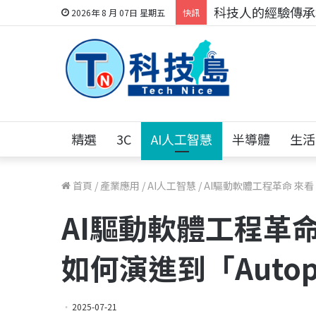
科技人的經驗傳承地
2026年 8 月 07日 星期五
快訊
精選
3C
AI人工智慧
半導體
生活
首頁
/
產業應用
/
AI人工智慧
/
AI驅動軟體工程革命 來看「
AI驅動軟體工程革命 
如何演進到「Autop
2025-07-21