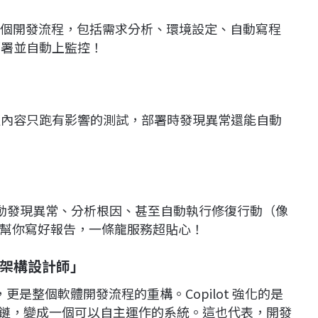
成整個開發流程，包括需求分析、環境設定、自動寫程
部署並自動上監控！
實際變更內容只跑有影響的測試，部署時發現異常還能自動
，主動發現異常、分析根因、甚至自動執行修復行動（像
幫你寫好報告，一條龍服務超貼心！
架構設計師」
的升級，更是整個軟體開發流程的重構。Copilot 強化的是
整條開發鏈，變成一個可以自主運作的系統。這也代表，開發