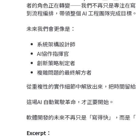
者的角色正在轉變——我們不再只是專注在寫
到流程編排，帶領整個 AI 工程團隊完成目標
未來我們會更像是：
系統架構設計師
AI協作指揮官
創新策略制定者
複雜問題的最終解方者
從重複性的實作細節中解放出來，把時間留給
這場AI 自動駕駛革命，才正要開始。
軟體開發的未來不再只是「寫得快」，而是「
Excerpt：