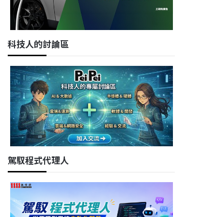
科技人的討論區
駕馭程式代理人