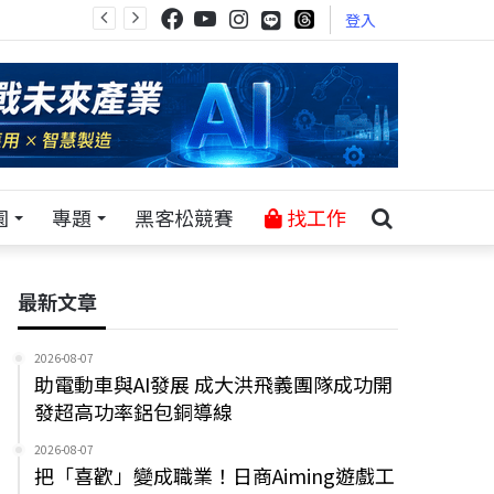
登入
園
專題
黑客松競賽
找工作
最新文章
2026-08-07
助電動車與AI發展 成大洪飛義團隊成功開
發超高功率鋁包銅導線
2026-08-07
把「喜歡」變成職業！日商Aiming遊戲工