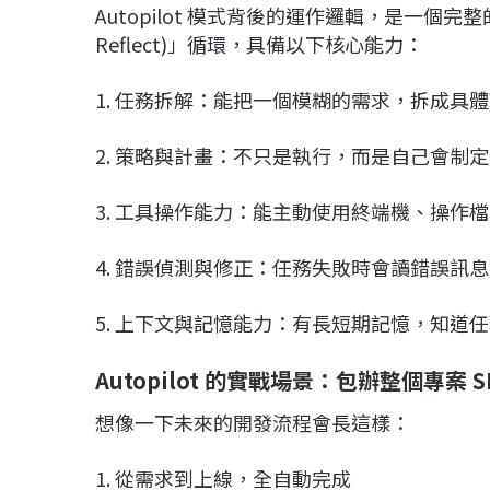
Autopilot 模式背後的運作邏輯，是一個完整的「思考
Reflect)」循環，具備以下核心能力：
1. 任務拆解：能把一個模糊的需求，拆成具
2. 策略與計畫：不只是執行，而是自己會制
3. 工具操作能力：能主動使用終端機、操作檔案
4. 錯誤偵測與修正：任務失敗時會讀錯誤訊
5. 上下文與記憶能力：有長短期記憶，知道
Autopilot 的實戰場景：包辦整個專案 S
想像一下未來的開發流程會長這樣：
1. 從需求到上線，全自動完成