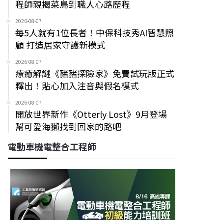
程師親揭菜鳥到職人心路歷程
2026-08-07
每5人就有1位長者！中保科技秀AI智慧照
顧 打造居家守護新模式
2026-08-07
療癒解謎《豬豬探險家》免費試玩版正式
釋出！貼心加入注音與假名模式
2026-08-07
開放世界新作《Otterly Lost》9月登場
幫可愛海獺找到回家的路吧
電動車機電整合工程師