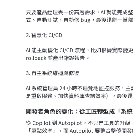
只要產品經理丟一份高層需求，AI 就能完
式、自動測試、自動修 bug，最後還能一鍵
2. 智慧化 CI/CD
AI 能主動優化 CI/CD 流程，比如根據
rollback 並產出錯誤報告。
3. 自主系統維運與修復
AI 系統管理員 24 小時不睡覺地監控服務
是重啟服務、加快資料庫查詢效率），最後還
開發者角色的變化：從工匠轉型成「系統
從 Copilot 到 Autopilot，不只是工具
「單點效率」，而 Autopilot 要整合