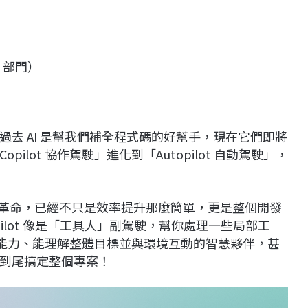
T 部門）
去 AI 是幫我們補全程式碼的好幫手，現在它們即將
lot 協作駕駛」進化到「Autopilot 自動駕駛」，
的軟體開發革命，已經不只是效率提升那麼簡單，更是整個開發
ilot 像是「工具人」副駕駛，幫你處理一些局部工
主判斷能力、能理解整體目標並與環境互動的智慧夥伴，甚
到尾搞定整個專案！