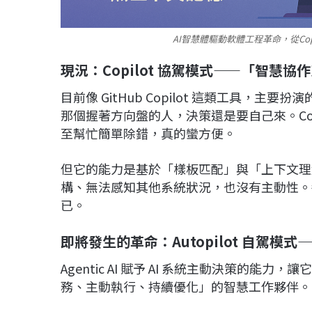
AI智慧體驅動軟體工程革命，從Copil
現況：Copilot 協駕模式——「智慧協
目前像 GitHub Copilot 這類工具，
那個握著方向盤的人，決策還是要自己來。Copi
至幫忙簡單除錯，真的蠻方便。
但它的能力是基於「樣板匹配」與「上下文理
構、無法感知其他系統狀況，也沒有主動性。
已。
即將發生的革命：Autopilot 自駕模
Agentic AI 賦予 AI 系統主動決策的
務、主動執行、持續優化」的智慧工作夥伴。