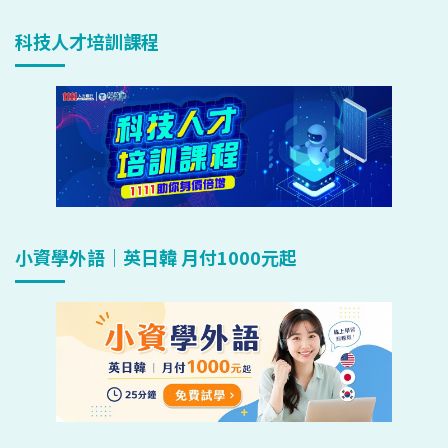
科技人才培訓課程
小資學外語｜英日韓 月付1000元起