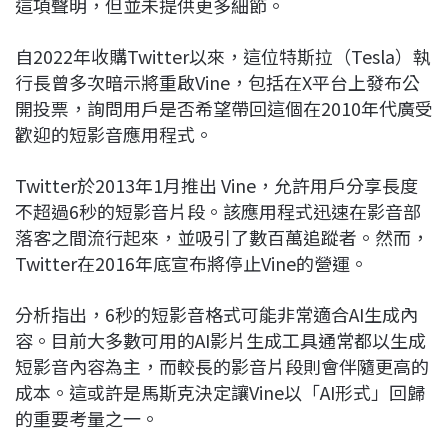
這項聲明，但並未提供更多細節。
自2022年收購Twitter以來，這位特斯拉（Tesla）執
行長曾多次暗示將重啟Vine，包括在X平台上發布公
開投票，詢問用戶是否希望帶回這個在2010年代廣受
歡迎的短影音應用程式。
Twitter於2013年1月推出 Vine，允許用戶分享長度
不超過6秒的短影音片段。該應用程式迅速在影音部
落客之間流行起來，並吸引了數百萬追蹤者。然而，
Twitter在2016年底宣布將停止Vine的營運。
分析指出，6秒的短影音格式可能非常適合AI生成內
容。目前大多數可用的AI影片生成工具通常都以生成
短影音內容為主，而較長的影音片段則會伴隨更高的
成本。這或許是馬斯克決定讓Vine以「AI形式」回歸
的重要考量之一。