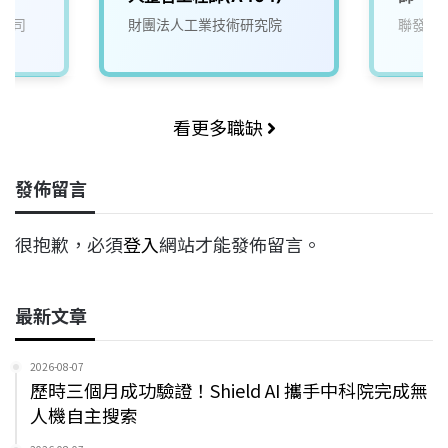
公司
財團法人工業技術研究院
聯發科
看更多職缺
發佈留言
很抱歉，必須
登入
網站才能發佈留言。
最新文章
2026-08-07
歷時三個月成功驗證！Shield AI 攜手中科院完成無
人機自主搜索