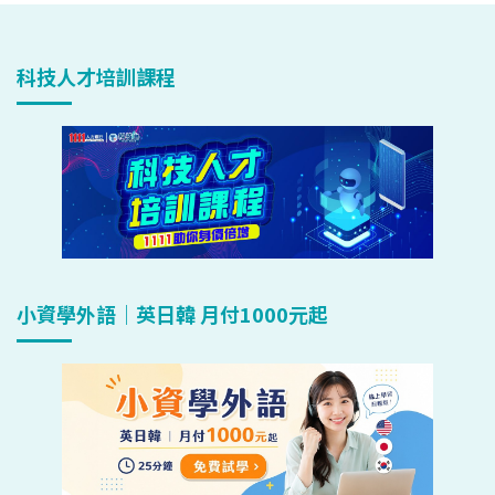
科技人才培訓課程
小資學外語｜英日韓 月付1000元起