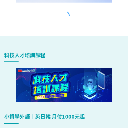
科技人才培訓課程
小資學外語｜英日韓 月付1000元起