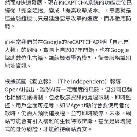
然而AI快速發展，現在的CAPTCHA系統的功能定位已
經從「完全阻擋」變成「提高攻擊成本」，意思就是
這些驗證機制只是延緩惡意攻擊的速度，而非徹底防
範。
而平常我們常在Google的reCAPTCHA證明「自己是
人類」的同時，實際上自2007年開始，也在Google
協助數位化古籍、訓練機器學習模型，街景服務識別
地址資訊。
根據英國《獨立報》（The Independent）報導
OpenAI指出，雖然AI有一定程度的風險，但公司已強
化相關防護機制，包括敏感資訊的處理限制、即時監
控、用戶全面可控等，如果Agent執行會要使用者付
款時，仍需人類明確授權，並可即時喊停，未來，網
站可能會有引入複雜的生物特徵辨識，甚至是區塊鏈
式的身分驗證，才能維持網站資安。