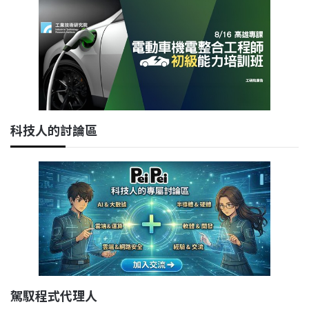
科技人的討論區
駕馭程式代理人