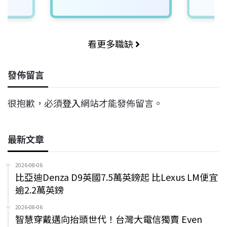
看更多職缺
發佈留言
很抱歉，必須
登入
網站才能發佈留言。
最新文章
2026-08-06
比亞迪Denza D9英國7.5萬英鎊起 比Lexus LM便宜
逾2.2萬英鎊
2026-08-06
智慧穿戴邁向抬頭世代！台灣大電信獨賣 Even