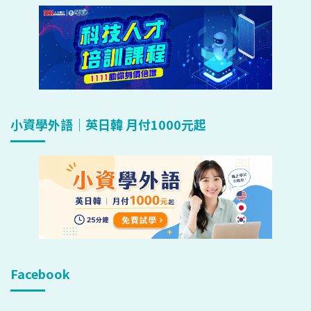
小資學外語｜英日韓 月付1000元起
Facebook