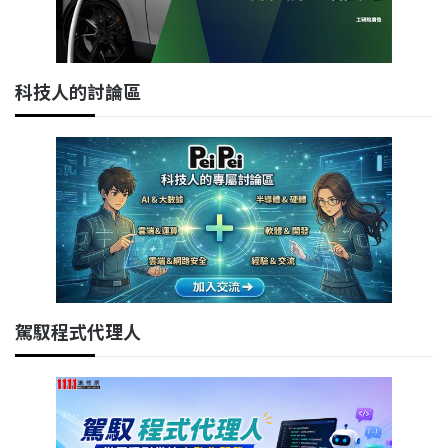
科技人的討論區
駕馭程式代理人