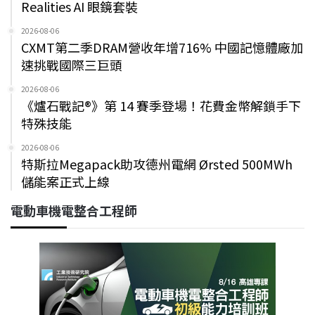
Realities AI 眼鏡套裝
2026-08-06
CXMT第二季DRAM營收年增716% 中國記憶體廠加
速挑戰國際三巨頭
2026-08-06
《爐石戰記®》第 14 賽季登場！花費金幣解鎖手下
特殊技能
2026-08-06
特斯拉Megapack助攻德州電網 Ørsted 500MWh
儲能案正式上線
電動車機電整合工程師