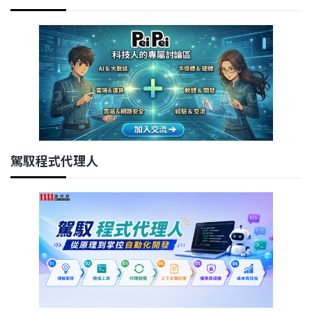
駕馭程式代理人