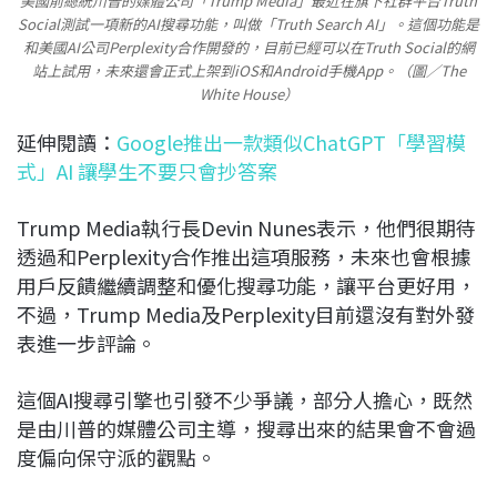
美國前總統川普的媒體公司「Trump Media」最近在旗下社群平台Truth
Social測試一項新的AI搜尋功能，叫做「Truth Search AI」。這個功能是
和美國AI公司Perplexity合作開發的，目前已經可以在Truth Social的網
站上試用，未來還會正式上架到iOS和Android手機App。（圖／The
White House）
延伸閱讀：
Google推出一款類似ChatGPT「學習模
式」AI 讓學生不要只會抄答案
Trump Media執行長Devin Nunes表示，他們很期待
透過和Perplexity合作推出這項服務，未來也會根據
用戶反饋繼續調整和優化搜尋功能，讓平台更好用，
不過，Trump Media及Perplexity目前還沒有對外發
表進一步評論。
這個AI搜尋引擎也引發不少爭議，部分人擔心，既然
是由川普的媒體公司主導，搜尋出來的結果會不會過
度偏向保守派的觀點。