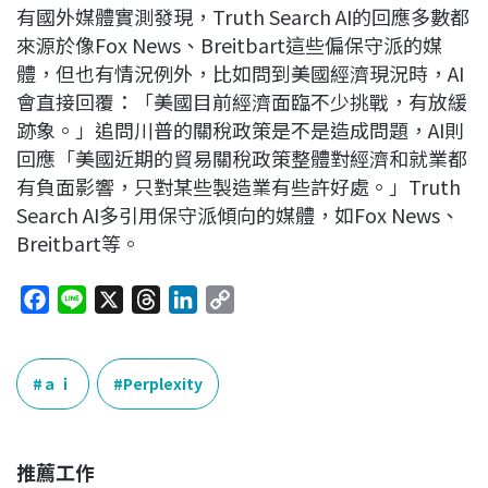
有國外媒體實測發現，Truth Search AI的回應多數都
來源於像Fox News、Breitbart這些偏保守派的媒
體，但也有情況例外，比如問到美國經濟現況時，AI
會直接回覆：「美國目前經濟面臨不少挑戰，有放緩
跡象。」追問川普的關稅政策是不是造成問題，AI則
回應「美國近期的貿易關稅政策整體對經濟和就業都
有負面影響，只對某些製造業有些許好處。」Truth
Search AI多引用保守派傾向的媒體，如Fox News、
Breitbart等。
F
L
X
T
L
C
a
i
h
i
o
c
n
r
n
p
e
e
e
k
y
ａｉ
Perplexity
b
a
e
L
o
d
d
i
o
s
I
n
推薦工作