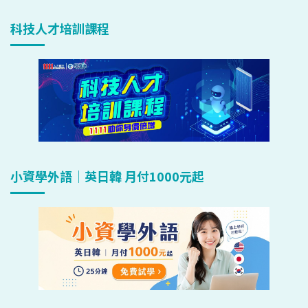
科技人才培訓課程
小資學外語｜英日韓 月付1000元起