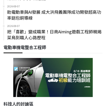
2026-08-07
助電動車與AI發展 成大洪飛義團隊成功開發超高功
率鋁包銅導線
2026-08-07
把「喜歡」變成職業！日商Aiming遊戲工程師親揭
菜鳥到職人心路歷程
電動車機電整合工程師
科技人的討論區