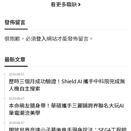
看更多職缺
發佈留言
很抱歉，必須
登入
網站才能發佈留言。
最新文章
2026-08-07
歷時三個月成功驗證！Shield AI 攜手中科院完成無
人機自主搜索
2026-08-07
本命萌友隨身帶！華碩攜手三麗鷗跨界聯名大玩AI
筆電潮流美學
2026-08-07
開放世界音速小子幕後推手現身說法：SEGA工程師