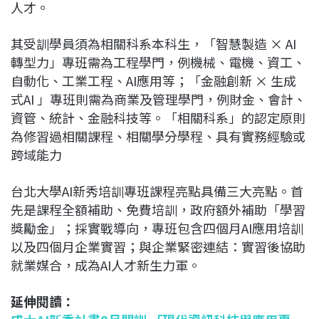
人才。
其受訓學員須為相關科系本科生，「智慧製造 × AI
轉型力」專班需為工程學門，例機械、電機、資工、
自動化、工業工程、AI應用等；「金融創新 × 生成
式AI 」專班則需為商業及管理學門，例財金、會計、
資管、統計、金融科技等。「相關科系」的認定原則
為修習過相關課程、相關學分學程、具有實務經驗或
跨域能力
台北大學AI新秀培訓專班課程亮點具備三大亮點。首
先是課程全額補助、免費培訓，政府額外補助「學習
獎勵金」；採實戰導向，專班包含四個月AI應用培訓
以及四個月企業實習；與企業緊密連結：實習後協助
就業媒合，成為AI人才新生力軍。
延伸閱讀：