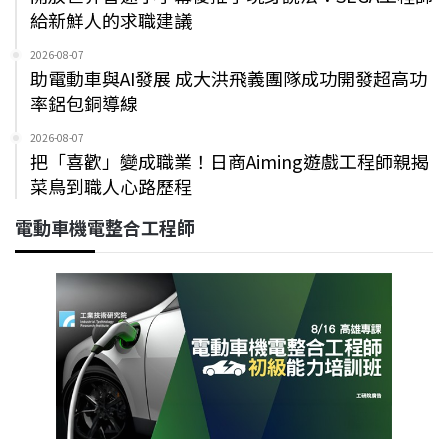
給新鮮人的求職建議
2026-08-07
助電動車與AI發展 成大洪飛義團隊成功開發超高功
率鋁包銅導線
2026-08-07
把「喜歡」變成職業！日商Aiming遊戲工程師親揭
菜鳥到職人心路歷程
電動車機電整合工程師