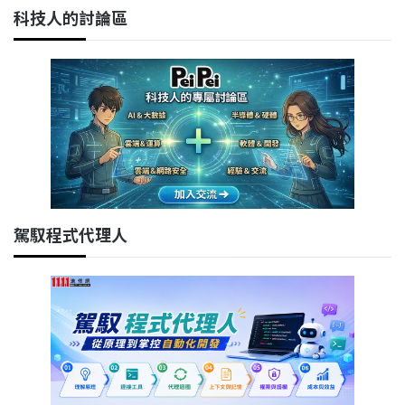
科技人的討論區
駕馭程式代理人