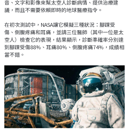
音、文字和影像來幫太空人診斷病情、提供治療建
議，而且不需要依賴即時的地球醫療指令。
在初次測試中，NASA讓它模擬三種狀況：腳踝受
傷、側腹疼痛和耳痛，並請三位醫師（其中一位是太
空人）檢查它的表現，結果顯示，診斷準確率分別達
到腳踝受傷88%、耳痛80%、側腹疼痛74%，成績相
當不錯。