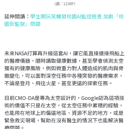
（圖／123RF）
延伸閱讀：
學生開玩笑觸發校園AI監控檢查 加劇「校
園到監獄」問題
未來NASA打算再升級這套AI，讓它能直接連接飛船上
的醫療儀器，隨時讀取健康數據，甚至學會偵測太空
獨有的健康風險，例如微重力對人體造成的肌肉與骨
骼變化，可以面對深空任務中各種突發的醫療需求，
不論是登月、飛往火星，甚至更遠的探索任務。
目前CMO-DA是專為太空設計的，Google認為這項技
術的價值不只是在太空，從太空任務中累積的經驗，
也能用在地球上的偏遠地區、資源不足的地方，或是
緊急救災現場，幫助在沒有醫生的情況下也能解決醫
療問題。