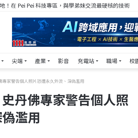
！在 Pei Pei 科技專區，與學弟妹交流最硬核的技術
尖端
產業
影音
充電站
職場
校
丹佛專家警告個人照片恐遭永久外流、深偽濫用
！史丹佛專家警告個人照
深偽濫用