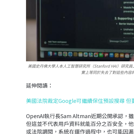
美國史丹佛大學人本人工智慧研究所（Stanford HAI）研究員J
實上等同於失去了對這些內容的全部
延伸閱讀：
美國法院裁定Google可繼續保住預設搜尋 
OpenAI執行長Sam Altman近期公開承
但這並不代表用戶資料就能百分之百安全，他
或法院調閱，系統在運作過程中，也可能因漏