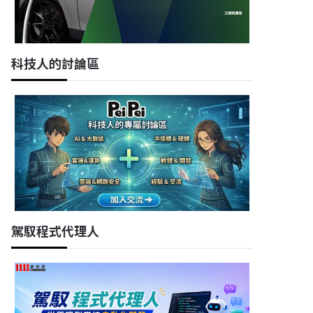
科技人的討論區
駕馭程式代理人