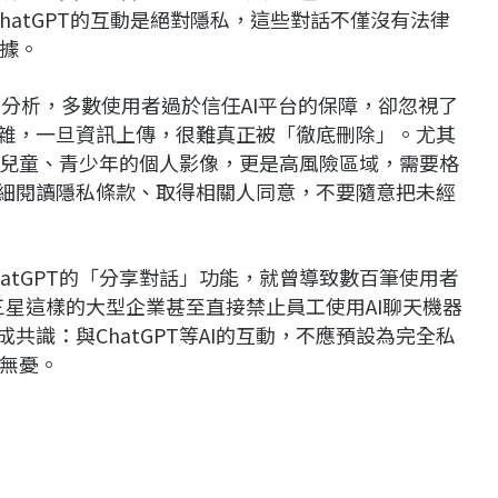
ChatGPT的互動是絕對隱私，這些對話不僅沒有法律
據。
的進一步分析，多數使用者過於信任AI平台的保障，卻忽視了
複雜，一旦資訊上傳，很難真正被「徹底刪除」。尤其
兒童、青少年的個人影像，更是高風險區域，需要格
仔細閱讀隱私條款、取得相關人同意，不要隨意把未經
hatGPT的「分享對話」功能，就曾導致數百筆使用者
像三星這樣的大型企業甚至直接禁止員工使用AI聊天機器
共識：與ChatGPT等AI的互動，不應預設為完全私
無憂。