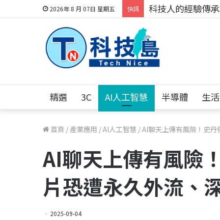
科技人的經驗傳承地
2026年 8 月 07日 星期五
快訊
精選
3C
AI人工智慧
半導體
生活
首頁
/
產業應用
/
AI人工智慧
/
AI聊天上傳有風險！史
AI聊天上傳有風險
片恐遭永久外流、
2025-09-04