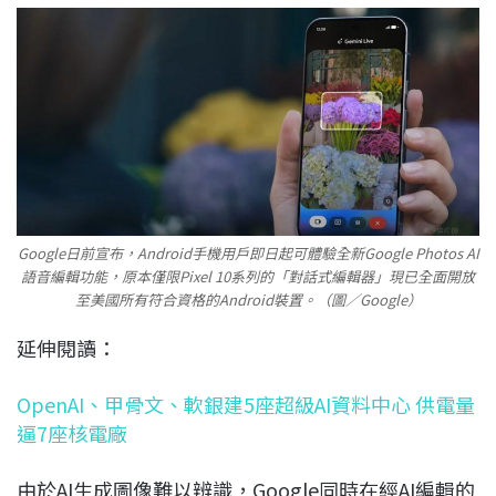
Google日前宣布，Android手機用戶即日起可體驗全新Google Photos AI
語音編輯功能，原本僅限Pixel 10系列的「對話式編輯器」現已全面開放
至美國所有符合資格的Android裝置。（圖／Google）
延伸閱讀：
OpenAI、甲骨文、軟銀建5座超級AI資料中心 供電量
逼7座核電廠
由於AI生成圖像難以辨識，Google同時在經AI編輯的