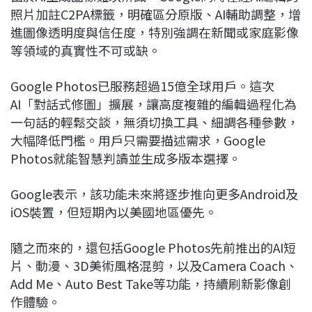
照片加註C2PA標籤，明確區分原版、AI輔助調整，增
進圖像透明度與信任度，特別強調在新聞或家庭影像
等領域的真實性不可或缺。
Google Photos已服務超過15億全球用戶。這次
AI「對話式修圖」擴展，讓高度複雜的編輯過程化為
一句話的輕鬆交談，無須切換工具、細調各種參數，
大幅降低門檻。用戶只需要描述需求，Google
Photos就能智慧判讀並生成多版本選擇。
Google表示，該功能未來將逐步推向更多Android及
iOS裝置，但短期內以美國地區優先。
隨之而來的，還包括Google Photos先前推出的AI短
片、動漫、3D美術風格混剪，以及Camera Coach、
Add Me、Auto Best Take等功能，持續刷新影像創
作體驗。