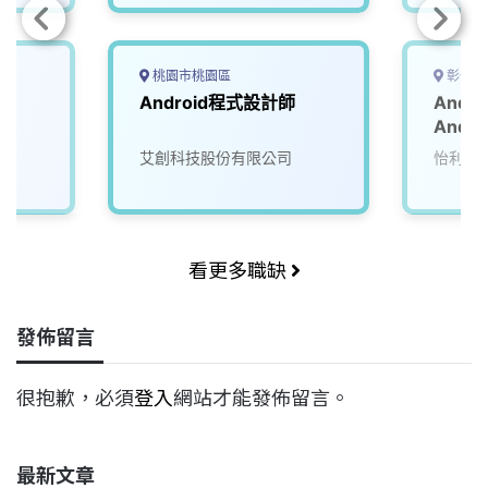
桃園市桃園區
彰化縣
]
Android程式設計師
Andr
Andro
Engin
艾創科技股份有限公司
怡利電
看更多職缺
發佈留言
很抱歉，必須
登入
網站才能發佈留言。
最新文章