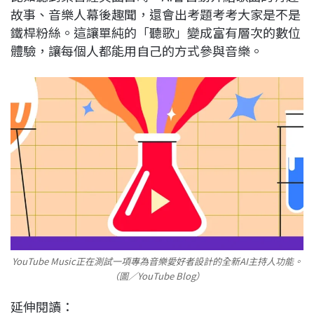
故事、音樂人幕後趣聞，還會出考題考考大家是不是
鐵桿粉絲。這讓單純的「聽歌」變成富有層次的數位
體驗，讓每個人都能用自己的方式參與音樂。
YouTube Music正在測試一項專為音樂愛好者設計的全新AI主持人功能。
（圖／YouTube Blog）
延伸閱讀：