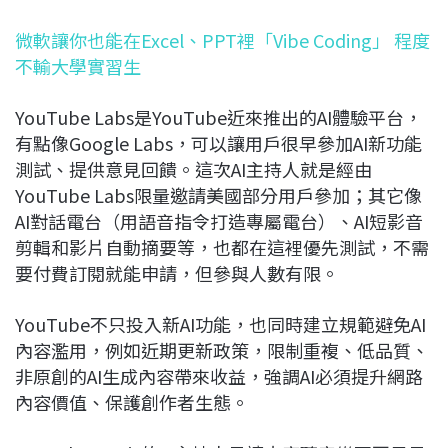
微軟讓你也能在Excel、PPT裡「Vibe Coding」 程度
不輸大學實習生
YouTube Labs是YouTube近來推出的AI體驗平台，
有點像Google Labs，可以讓用戶很早參加AI新功能
測試、提供意見回饋。這次AI主持人就是經由
YouTube Labs限量邀請美國部分用戶參加；其它像
AI對話電台（用語音指令打造專屬電台）、AI短影音
剪輯和影片自動摘要等，也都在這裡優先測試，不需
要付費訂閱就能申請，但參與人數有限。
YouTube不只投入新AI功能，也同時建立規範避免AI
內容濫用，例如近期更新政策，限制重複、低品質、
非原創的AI生成內容帶來收益，強調AI必須提升網路
內容價值、保護創作者生態。