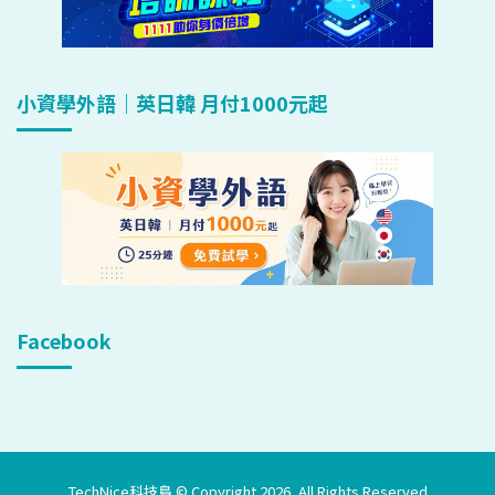
小資學外語｜英日韓 月付1000元起
Facebook
TechNice科技島 © Copyright 2026, All Rights Reserved