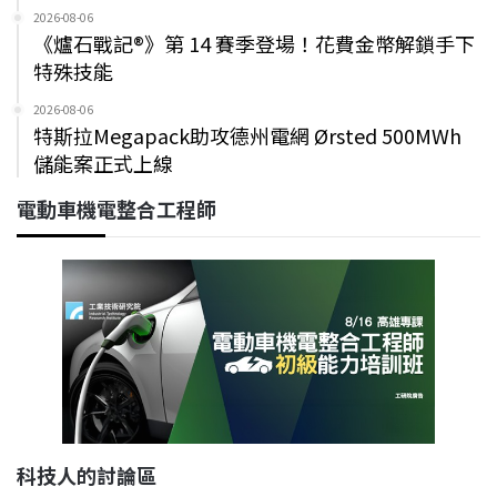
2026-08-06
《爐石戰記®》第 14 賽季登場！花費金幣解鎖手下
特殊技能
2026-08-06
特斯拉Megapack助攻德州電網 Ørsted 500MWh
儲能案正式上線
電動車機電整合工程師
科技人的討論區