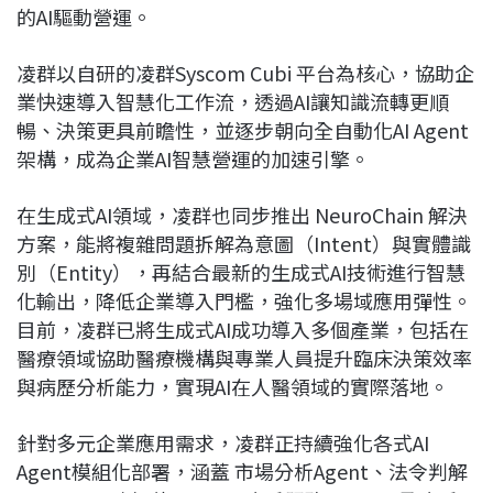
的AI驅動營運。
凌群以自研的凌群Syscom Cubi 平台為核心，協助企
業快速導入智慧化工作流，透過AI讓知識流轉更順
暢、決策更具前瞻性，並逐步朝向全自動化AI Agent
架構，成為企業AI智慧營運的加速引擎。
在生成式AI領域，凌群也同步推出 NeuroChain 解決
方案，能將複雜問題拆解為意圖（Intent）與實體識
別（Entity），再結合最新的生成式AI技術進行智慧
化輸出，降低企業導入門檻，強化多場域應用彈性。
目前，凌群已將生成式AI成功導入多個產業，包括在
醫療領域協助醫療機構與專業人員提升臨床決策效率
與病歷分析能力，實現AI在人醫領域的實際落地。
針對多元企業應用需求，凌群正持續強化各式AI
Agent模組化部署，涵蓋 市場分析Agent、法令判解