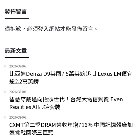
發佈留言
很抱歉，必須
登入
網站才能發佈留言。
最新文章
2026-08-06
比亞迪Denza D9英國7.5萬英鎊起 比Lexus LM便宜
逾2.2萬英鎊
2026-08-06
智慧穿戴邁向抬頭世代！台灣大電信獨賣 Even
Realities AI 眼鏡套裝
2026-08-06
CXMT第二季DRAM營收年增716% 中國記憶體廠加
速挑戰國際三巨頭