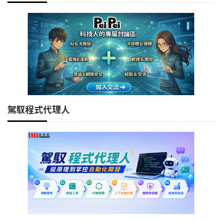
駕馭程式代理人