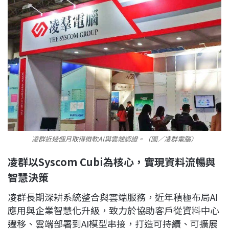
凌群近幾個月取得微軟AI與雲端認證。（圖／凌群電腦）
凌群以Syscom Cubi為核心，實現資料流暢與
智慧決策
凌群長期深耕系統整合與雲端服務，近年積極布局AI
應用與企業智慧化升級，致力於協助客戶從資料中心
遷移、雲端部署到AI模型串接，打造可持續、可擴展