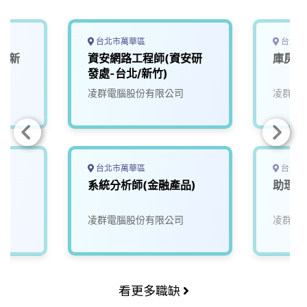
台北市萬華區
台北市
 (新
資安網路工程師(資安研
庫房管
發處-台北/新竹)
凌群電腦股份有限公司
凌群電
台北市萬華區
台北市
系統分析師(金融產品)
助理會
凌群電腦股份有限公司
凌群電
看更多職缺