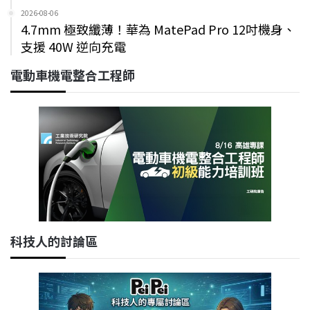
2026-08-06
4.7mm 極致纖薄！華為 MatePad Pro 12吋機身、
支援 40W 逆向充電
電動車機電整合工程師
科技人的討論區