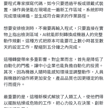
要程式專家撰寫代碼，如今只要透過平板或頭戴式裝
置，操作員便能在現場走一遍新工作區域，系統即時
完成環境掃描，並生成符合需求的作業路徑。
想要安排檢測時，不需要再輸入程式，只要直接在實
物上指出檢測區域，AI就能即刻轉換成機器人的完整
動作規劃。這種方式把原本可能要花上數小時甚至數
天的設定工作，壓縮到五分鐘之內完成。
這種轉變帶來多重影響。對企業而言，首先是降低了
自動化的門檻，讓中小企業也能負擔自動化的投資。
其次，因為機器人隨時能感知環境並調整動作，人員
與機器的協作將更加安全，產品品質也因更穩定的執
行而提升。
最重要的是，這種新模式解放了人類工人，使他們得
以擺脫枯燥或危險的工作，把心力投入在決策、創新