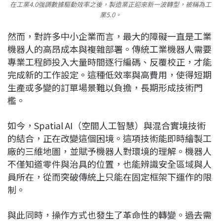
在工業4.0強調數據驅動效率之後，製造業正迎來新一波轉型，被稱為工
業5.0。
然而，對許多中小企業而言，最大的障礙一直是工業
機器人的高昂成本與複雜部署。傳統工業機器人需要
專業工程師投入大量時間逐行編碼、反覆校正，才能
完成新的工作設定。這種低效率與高費用，使得短期
生產或多變的訂單場景難以負擔，長期形成技術門
檻。
如今，Spatial AI（空間人工智慧）與混合實境技術
的結合，正在改變這個困境。這項技術能即時繪製工
廠的三維地圖，並賦予機器人對環境的理解。機器人
不僅知道零件與治具的位置，也能辨識安全區域與人
員所在，從而突破傳統上只能在固定框架下運作的限
制。
與此同時，操作方式也發生了革命性的轉變。過去需