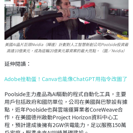
美國AI晶片巨頭Nvidia（輝達）計劃對人工智慧新創公司Poolside投資最
高達10億美元，成為這輪20億美元募資案的最大亮點。（圖／Nvidia）
延伸閱讀：
Adobe挫勒蛋！Canva也能像ChatGPT用指令改圖了
Poolside主力產品為AI驅動的程式自動化工具，主要
用戶包括政府和國防單位，公司在美國與巴黎設有據
點，近年Poolside也與雲端運算業者CoreWeave合
作，在美國德州啟動Project Horizon資料中心工
程，預計建成後擁有2GW供電能力，足以服務150萬
戶家庭，瞄準未來AI訓練基礎建設。​