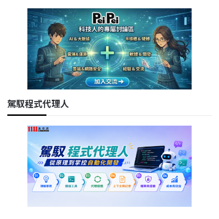
駕馭程式代理人