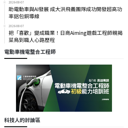
2026-08-07
助電動車與AI發展 成大洪飛義團隊成功開發超高功
率鋁包銅導線
2026-08-07
把「喜歡」變成職業！日商Aiming遊戲工程師親揭
菜鳥到職人心路歷程
電動車機電整合工程師
科技人的討論區