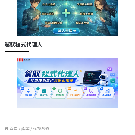
駕馭程式代理人