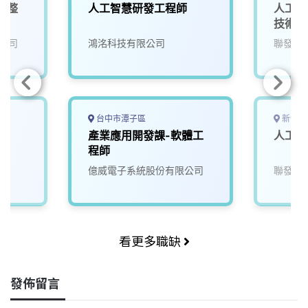
電整
人工智慧研發工程師
人工智
技術副
公司
鴻洺科技有限公司
聯發科
台中市潭子區
新竹市
產業應用開發課-軟體工
人工智
程師
億威電子系統股份有限公司
聯發科
看更多職缺
發佈留言