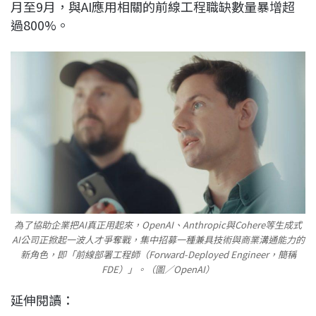
月至9月，與AI應用相關的前線工程職缺數量暴增超
過800%。
為了協助企業把AI真正用起來，OpenAI、Anthropic與Cohere等生成式
AI公司正掀起一波人才爭奪戰，集中招募一種兼具技術與商業溝通能力的
新角色，即「前線部署工程師（Forward-Deployed Engineer，簡稱
FDE）」。（圖／OpenAI）
延伸閱讀：