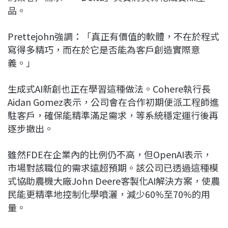
品。
Prettejohn強調：「真正有價值的軟體，不在於程式
寫得多精巧，而在於它是否能為客戶創造實際意
義。」
生成式AI新創也正在學習這種做法。Cohere執行長
Aidan Gomez表示，公司會在合作初期便派工程師進
駐客戶，確保能精準滿足需求，等系統穩定運行後再
逐步撤出。
雖然FDE在企業內的比例仍不高，但OpenAI表示，
市場對該職位的需求遠超預期。該公司已透過這種模
式協助農機大廠John Deere客製化AI解決方案，使農
民能更精準地控制化學噴灑，減少60%至70%的用
量。