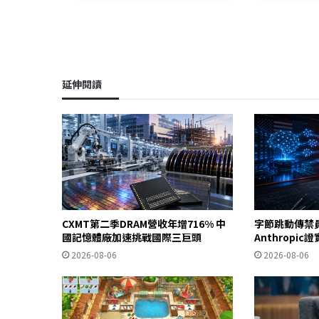
延伸閱讀
CXMT第二季DRAM營收年增716% 中
字節跳動傳禁
國記憶體廠加速挑戰國際三巨頭
Anthropi
2026-08-06
2026-08-06