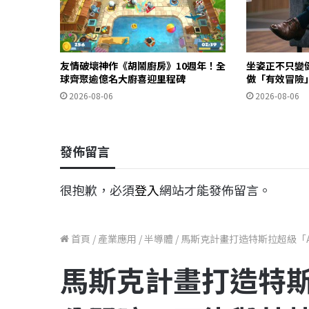
友情破壞神作《胡鬧廚房》10週年！全
坐姿正不只變
球齊聚逾億名大廚喜迎里程碑
做「有效冒險
2026-08-06
2026-08-06
發佈留言
很抱歉，必須
登入
網站才能發佈留言。