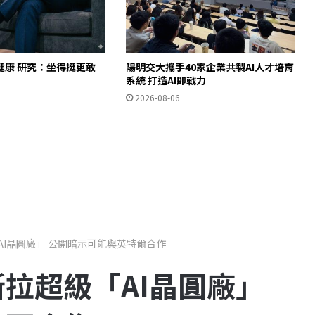
健康 研究：坐得挺更敢
陽明交大攜手40家企業共製AI人才培育
」
系統 打造AI即戰力
2026-08-06