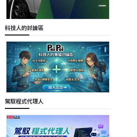
科技人的討論區
駕馭程式代理人