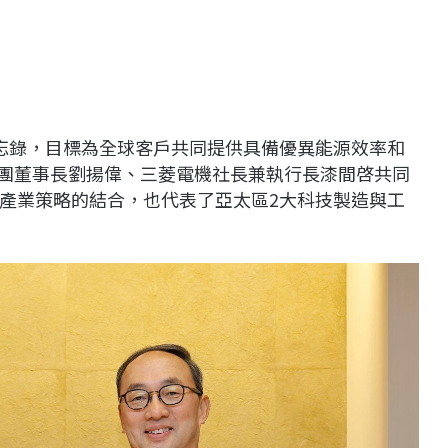
忘錄，目標為全球客戶共同提供具備優異能源效率和
集團董事長劉揚偉、三菱電機社長兼執行長漆間啓共同
產業策略的結合，也代表了亞太區2大科技製造與工