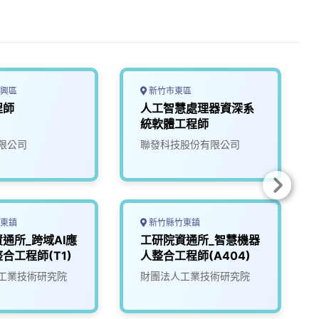
興區
新竹市東區
程師
人工智慧處理器資深系
統軟體工程師
限公司
聯發科技股份有限公司
東鎮
新竹縣竹東鎮
通所_跨域AI應
工研院資通所_智慧機器
合工程師(T1)
人整合工程師(A404)
工業技術研究院
財團法人工業技術研究院