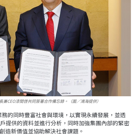
長兼CEO漆間啓共同簽署合作備忘錄。（圖／鴻海提供）
發展業務的同時豐富社會與環境，以實現永續發展，並透
彙整客戶提供的資料並進行分析，同時加強集團內部的緊密
創造新價值並協助解決社會課題。