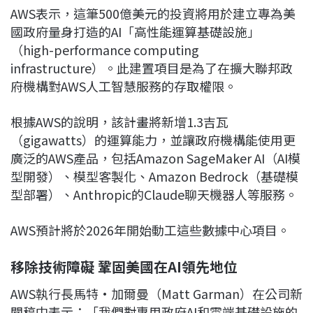
AWS表示，這筆500億美元的投資將用於建立專為美
國政府量身打造的AI「高性能運算基礎設施」
（high-performance computing
infrastructure）。此建置項目是為了在擴大聯邦政
府機構對AWS人工智慧服務的存取權限。
根據AWS的說明，該計畫將新增1.3吉瓦
（gigawatts）的運算能力，並讓政府機構能使用更
廣泛的AWS產品，包括Amazon SageMaker AI（AI模
型開發）、模型客製化、Amazon Bedrock（基礎模
型部署）、Anthropic的Claude聊天機器人等服務。
AWS預計將於2026年開始動工這些數據中心項目。
移除技術障礙 鞏固美國在AI領先地位
AWS執行長馬特·加爾曼（Matt Garman）在公司新
聞稿中表示：「我們對專用政府AI和雲端基礎設施的