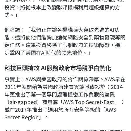
投資，將從根本上改變聯邦機構利用超級運算的方
式。」
他強調：「我們正在讓各機構擴大存取先進的AI功
能，這將使他們能夠加速從網路安全到藥物發現等關
鍵任務。這筆投資移除了限制政府的技術障礙，進一
步鞏固了美國在AI時代的領先地位。」
科技巨頭搶攻 AI服務政府市場競爭白熱化
事實上，AWS與美國政府的合作關係深厚。AWS早在
2011年就開始為美國政府建置雲端基礎設施；2014
年更推出了第一個專門處理機密工作負載的氣隙
（air-gapped）商用雲「AWS Top Secret-East」；
並在2017年推出了適用於所有安全等級的「AWS
Secret Region」。