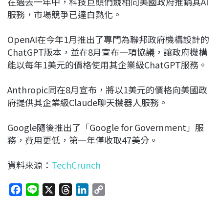
在過去一年中，科技巨頭們競相向美國政府推銷其AI
服務，市場競爭已達白熱化。
OpenAI在今年1月推出了專門為聯邦政府機構設計的
ChatGPT版本，並在8月宣布一項協議，讓政府機構
能以每年1美元的價格使用其企業級ChatGPT服務。
Anthropic同在8月宣布，將以1美元的價格向美國政
府提供其企業級Claude聊天機器人服務。
Google隨後推出了「Google for Government」服
務，費用更低，第一年僅收取47美分。
資料來源：
TechCrunch
F
L
X
T
L
C
a
i
h
i
o
c
n
r
n
p