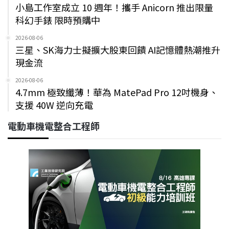
小島工作室成立 10 週年！攜手 Anicorn 推出限量
科幻手錶 限時預購中
2026-08-06
三星、SK海力士擬擴大股東回饋 AI記憶體熱潮推升
現金流
2026-08-06
4.7mm 極致纖薄！華為 MatePad Pro 12吋機身、
支援 40W 逆向充電
電動車機電整合工程師