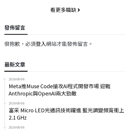
看更多職缺
發佈留言
很抱歉，必須
登入
網站才能發佈留言。
最新文章
2026-08-06
Meta推Muse Code搶攻AI程式開發市場 迎戰
Anthropic與OpenAI兩大勁敵
2026-08-06
富采 Micro LED光通訊技術躍進 藍光調變頻寬衝上
2.1 GHz
2026-08-06