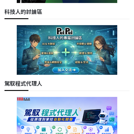
科技人的討論區
駕馭程式代理人