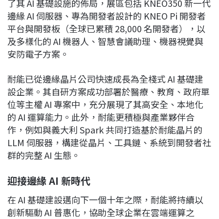
了其 AI 基礎設施的佈局，展區包括 KNEO350 新一代
邊緣 AI 伺服器、專為開發者設計的 KNEO Pi 開發者
平台與開發板（全球已累積 28,000 名開發者），以
及多樣化的 AI 機器人、智慧會議助理、機器視覺與
安防電子方案。
耐能已從邊緣晶片公司快速成長為全棧式 AI 基礎建
設企業。其自研方案成功部署於醫療、教育、政府單
位等主權 AI 專案中，充分展現了其高安全、本地化
的 AI 運算能力。此外，耐能更積極與產業夥伴合
作，例如與義大利 Spark 共同打造基於耐能晶片的
LLM 伺服器，構建從晶片、工具鏈、系統到開發者社
群的完整 AI 生態。
迎接邊緣 AI
新時代
在 AI 基礎建設邁向下一個十年之際，耐能將持續以
創新驅動 AI 普惠化，協助全球企業在雲端運算之