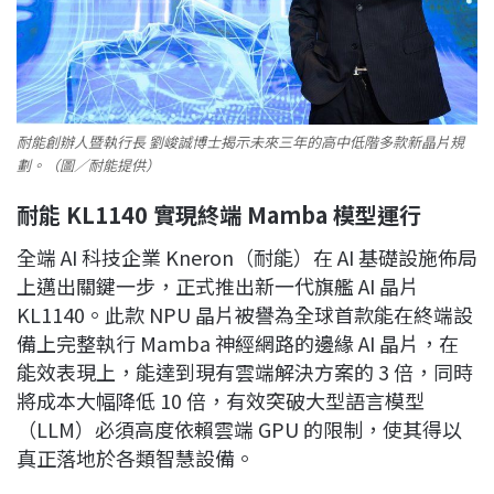
耐能創辦人暨執行長 劉峻誠博士揭示未來三年的高中低階多款新晶片規
劃。（圖／耐能提供）
耐能 KL1140
實現終端 Mamba
模型運行
全端 AI 科技企業 Kneron（耐能）在 AI 基礎設施佈局
上邁出關鍵一步，正式推出新一代旗艦 AI 晶片
KL1140。此款 NPU 晶片被譽為全球首款能在終端設
備上完整執行 Mamba 神經網路的邊緣 AI 晶片，在
能效表現上，能達到現有雲端解決方案的 3 倍，同時
將成本大幅降低 10 倍，有效突破大型語言模型
（LLM）必須高度依賴雲端 GPU 的限制，使其得以
真正落地於各類智慧設備。