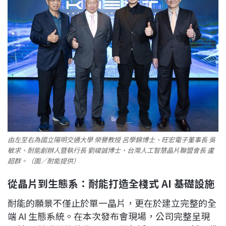
由左至右為國立陽明交通大學 榮譽教授 呂學錦博士、旺宏電子董事長 吳
敏求、耐能創辦人暨執行長 劉峻誠博士、台灣人工智慧晶片聯盟會長 盧
超群。（圖／耐能提供）
從晶片到生態系：耐能打造全棧式 AI
基礎設施
耐能的願景不僅止於單一晶片，更在於建立完整的全
端 AI 生態系統。在本次發布會現場，公司完整呈現