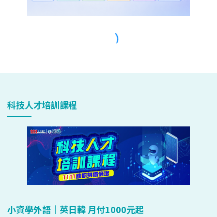
科技人才培訓課程
小資學外語｜英日韓 月付1000元起