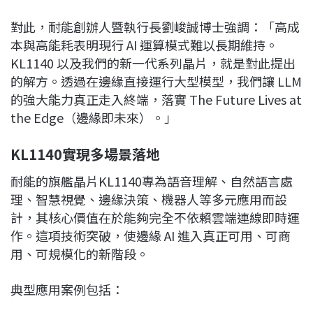
對此，耐能創辦人暨執行長劉峻誠博士強調：「高成
本與高能耗表明現行 AI 運算模式難以長期維持。
KL1140 以及我們的新一代系列晶片，就是對此提出
的解方。透過在邊緣直接運行大型模型，我們讓 LLM
的強大能力真正走入終端，落實 The Future Lives at
the Edge（邊緣即未來）。」
KL1140
實現多場景落地
耐能的旗艦晶片KL1140專為語音理解、自然語言處
理、智慧視覺、邊緣決策、機器人等多元應用而設
計，其核心價值在於能夠完全不依賴雲端連線即時運
作。這項技術突破，使邊緣 AI 進入真正可用、可商
用、可規模化的新階段。
典型應用案例包括：