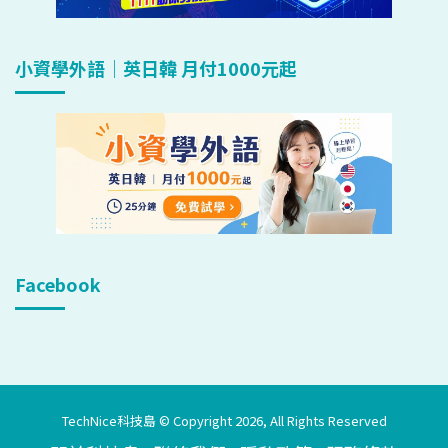
小資學外語｜英日韓 月付1000元起
Facebook
TechNice科技島 © Copyright 2026, All Rights Reserved