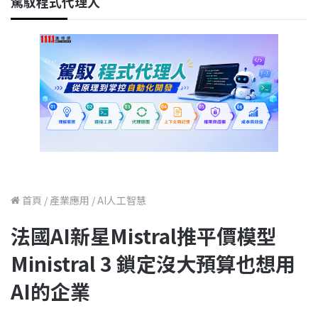
駕馭程式代理人