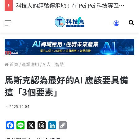
科技人的經驗傳承地！在 Pei Pei 科技專區，與學弟妹交流最硬核的技術
首頁
/
產業應用
/
AI人工智慧
馬斯克認為最好的AI 應該要具備
這「3個要素」
2025-12-04
F
L
X
T
L
C
a
i
h
i
o