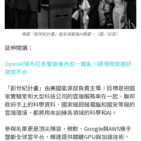
美國「創世紀計畫」組全球最強AI聯盟。（圖／白宮）
延伸閱讀：
OpenAI發布紅色警報後內部一團亂！據傳開發跟研
發鬧不合​
「創世紀計畫」由美國能源部負責主導，目標是把國
家實驗室和大型科技公司的雲端服務串在一起，聯邦
政府手上的科學資料、國家級超級電腦和國安等級的
雲端環境，都將用來訓練各領域的科學和AI。
參與名單更是頂尖陣容，微軟、Google與AWS幾乎
壟斷全球雲平台，輝達提供關鍵GPU與加速技術，