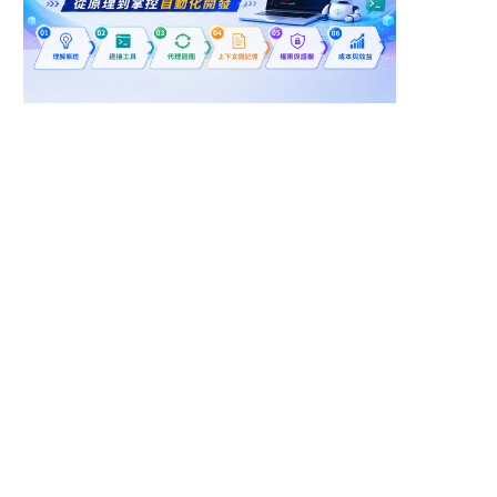
新竹市東區
高雄市新興區
人工智慧系統架構分析
應用工程師
師
聯發科技股份有限公司
英德睿有限公司