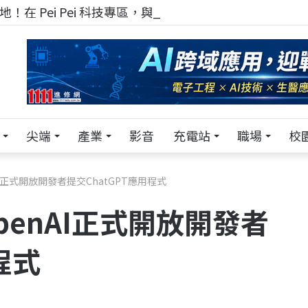
！在 Pei Pei 科技專區，與學弟妹交流最硬核的技術
尖端
產業
影音
充電站
職場
校
nAI正式開放開發者提交ChatGPT應用程式
OpenAI正式開放開發者
程式