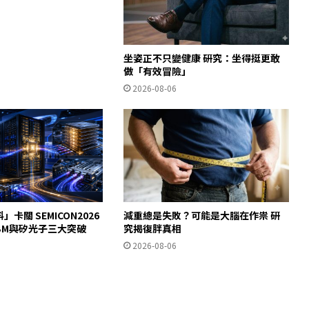
坐姿正不只變健康 研究：坐得挺更敢
做「有效冒險」
2026-08-06
」卡關 SEMICON2026
減重總是失敗？可能是大腦在作祟 研
HBM與矽光子三大突破
究揭復胖真相
2026-08-06