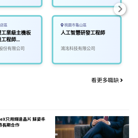
店區
桃園市龜山區
慧工業級主機板
人工智慧研發工程師
級工程師
股份有限公司
鴻洺科技有限公司
看更多職缺
ceX只用輝達晶片 蘇姿丰
待長期合作