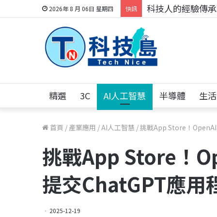
科技人的經驗傳承地
2026年 8 月 06日 星期四
快訊
精選
3C
AI人工智慧
半導體
生活
首頁
/
產業應用
/
AI人工智慧
/
挑戰App Store！Ope
挑戰App Store！
提交ChatGPT應用
2025-12-19