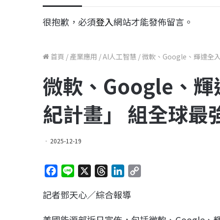
很抱歉，必須
登入
網站才能發佈留言。