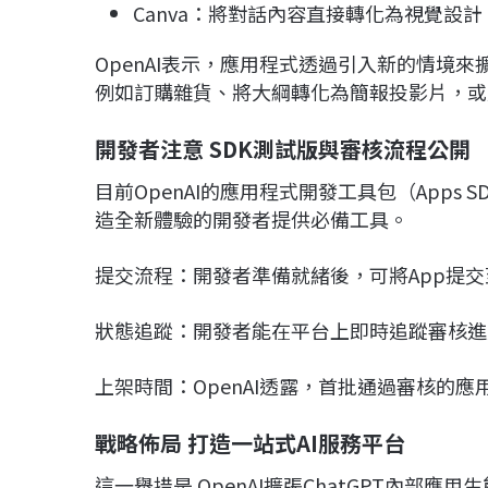
Canva：將對話內容直接轉化為視覺設計
OpenAI表示，應用程式透過引入新的情境來
例如訂購雜貨、將大綱轉化為簡報投影片，或
開發者注意 SDK測試版與審核流程公開
目前OpenAI的應用程式開發工具包（Apps S
造全新體驗的開發者提供必備工具。
提交流程：開發者準備就緒後，可將App提交至Ope
狀態追蹤：開發者能在平台上即時追蹤審核進
上架時間：OpenAI透露，首批通過審核的應
戰略佈局 打造一站式AI服務平台
這一舉措是 OpenAI擴張ChatGPT內部應