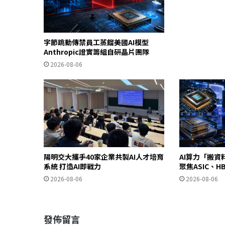
字節跳動傳禁員工蒸餾美國AI模型
Anthropic證實籌組自研晶片團隊
2026-08-06
陽明交大攜手40家企業共製AI人才培育
AI算力「搬資料
系統 打造AI即戰力
聚焦ASIC、
2026-08-06
2026-08-06
發佈留言