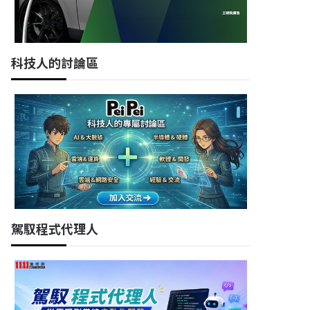
科技人的討論區
駕馭程式代理人