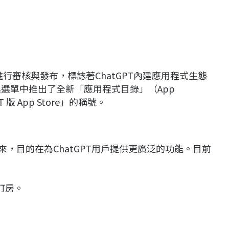
進行審核與發布，標誌著ChatGPT內建應用程式生態
具選單中推出了全新「應用程式目錄」（App
 版 App Store」的稱號。
的到來，目的在為ChatGPT用戶提供更廣泛的功能。目前
訂房。