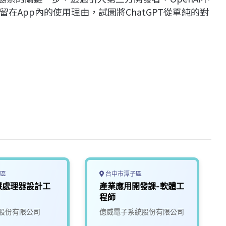
在App內的使用理由，試圖將ChatGPT從單純的對
區
台中市潭子區
慧處理器設計工
產業應用開發課-軟體工
程師
股份有限公司
億威電子系統股份有限公司