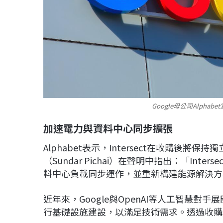
Google母公司Alphabe
加速電力與資料中心同步擴張
Alphabet表示，Intersect在收購後將保持
（Sundar Pichai）在聲明中指出：「In
料中心負載同步運作，並重新構建能源解決方
近年來，Google與OpenAI等人工智慧對手
行基礎設施建設，以滿足技術需求。透過收購Int