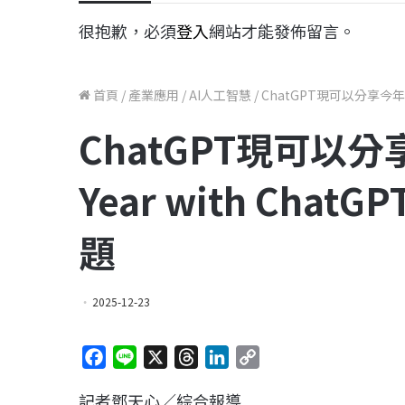
很抱歉，必須
登入
網站才能發佈留言。