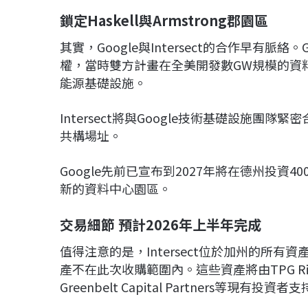
鎖定Haskell與Armstrong郡園區
其實，Google與Intersect的合作早有脈絡。
權，當時雙方計畫在全美開發數GW規模的資料
能源基礎設施。
Intersect將與Google技術基礎設施團隊
共構場址。
Google先前已宣布到2027年將在德州投資400
新的資料中心園區。
交易細節 預計2026年上半年完成
值得注意的是，Intersect位於加州的所
產不在此次收購範圍內。這些資產將由TPG Rise Clima
Greenbelt Capital Partners等現