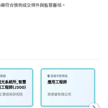
仍需符合慣例成交條件與監管審核。
東鎮
高雄市新興區
電光系統所_智慧
應用工程師
工程師(J300)
工業技術研究院
英德睿有限公司