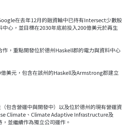
Google在去年12月的融資輪中已持有Intersect少數股
中心，並目標在2030年底前投入200億美元於再生
緊密合作，重點開發位於德州Haskell郡的電力與資料中心
億美元，包含在該州的Haskell及Armstrong郡建立
有資產（包含營運中與開發中）以及位於德州的現有營運資
te、Climate Adaptive Infrastructure及
有投資者支持，並繼續作為獨立公司運作。