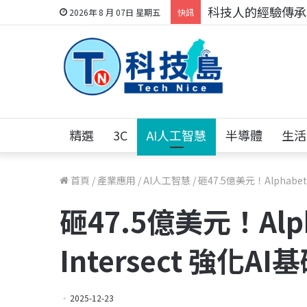
科技人的經驗傳承地
2026年 8 月 07日 星期五
快訊
精選
3C
AI人工智慧
半導體
生活
首頁
/
產業應用
/
AI人工智慧
/
砸47.5億美元！Alphabe
砸47.5億美元！Al
Intersect 強化A
2025-12-23