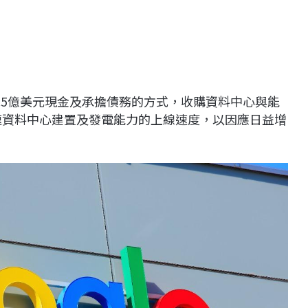
將以47.5億美元現金及承擔債務的方式，收購資料中心與能
在加速資料中心建置及發電能力的上線速度，以因應日益增