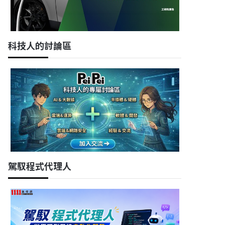
科技人的討論區
駕馭程式代理人