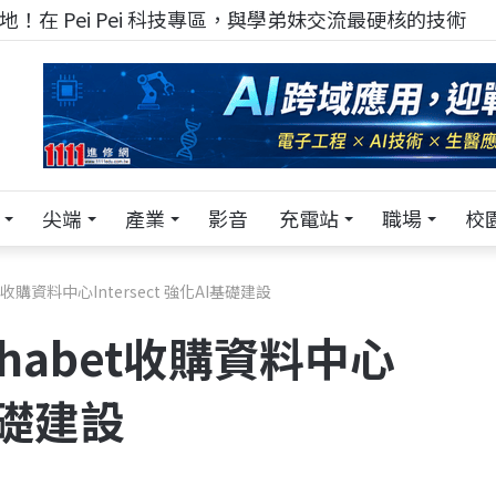
！在 Pei Pei 科技專區，與學弟妹交流最硬核的技術
尖端
產業
影音
充電站
職場
校
t收購資料中心Intersect 強化AI基礎建設
phabet收購資料中心
I基礎建設