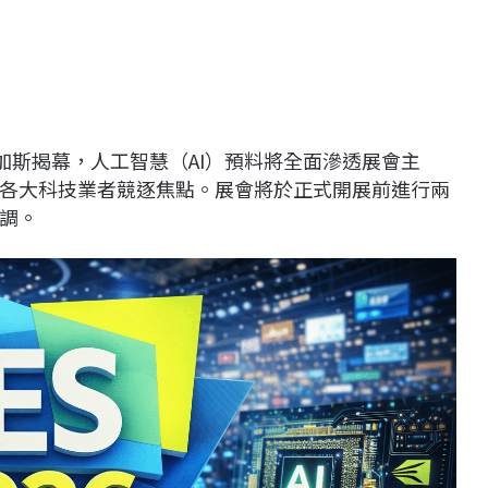
斯維加斯揭幕，人工智慧（AI）預料將全面滲透展會主
各大科技業者競逐焦點。展會將於正式開展前進行兩
調。