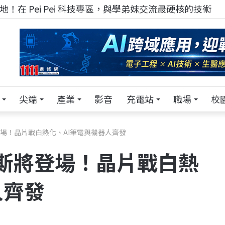
！在 Pei Pei 科技專區，與學弟妹交流最硬核的技術
尖端
產業
影音
充電站
職場
校
將登場！晶片戰白熱化、AI筆電與機器人齊發
維加斯將登場！晶片戰白熱
人齊發