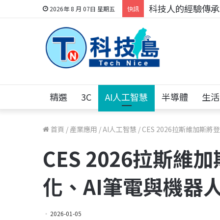
科技人的經驗傳承地
2026年 8 月 07日 星期五
快訊
精選
3C
AI人工智慧
半導體
生活
首頁
/
產業應用
/
AI人工智慧
/
CES 2026拉斯維加斯
CES 2026拉斯
化、AI筆電與機器
2026-01-05