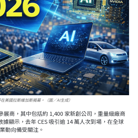
 即將在美國拉斯維加斯揭幕。（圖／AI生成）
家參展商，其中包括約 1,400 家新創公司，重量級廠商
據顯示，去年 CES 吸引逾 14 萬人次到場，在全球
業動向備受關注。