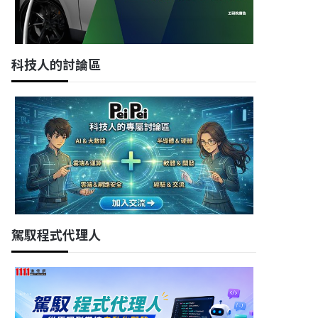
科技人的討論區
駕馭程式代理人