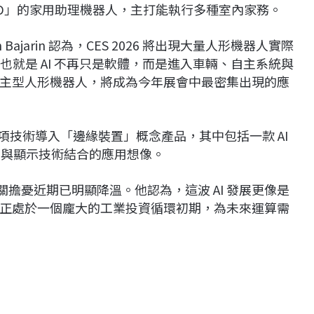
iD」的家用助理機器人，主打能執行多種室內家務。
 Bajarin
認為，CES 2026 將出現大量人形機器人實際
也就是 AI 不再只是軟體，而是進入車輛、自主系統與
主型人形機器人，將成為今年展會中最密集出現的應
這項技術導入「邊緣裝置」概念產品，其中包括一款 AI
I 與顯示技術結合的應用想像。
示，相關擔憂近期已明顯降溫。他認為，這波 AI 發展更像是
正處於一個龐大的工業投資循環初期，為未來運算需